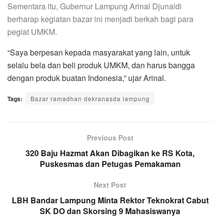
Sementara itu,
Gu
bernur
Lampung Arinal
Djunaidi
berharap kegiatan bazar ini menjadi berkah bagi para
pegiat UMKM.
“Saya berpesan kepada masyarakat yang lain, untuk
selalu bela dan beli produk UMKM, dan harus bangga
dengan produk buatan Indonesia,” ujar Arinal.
Tags:
Bazar ramadhan dekranasda lampung
Previous Post
320 Baju Hazmat Akan Dibagikan ke RS Kota,
Puskesmas dan Petugas Pemakaman
Next Post
LBH Bandar Lampung Minta Rektor Teknokrat Cabut
SK DO dan Skorsing 9 Mahasiswanya