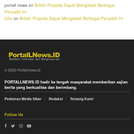
portall news
on
British Propolis Dapat Mengobati Berbagai
Penyakit Ini
Icha
on
British Propolis Dapat Mengobati Berbagai Penyakit Ini
© 2020 Portallnews.id
PORTALLNEWS.ID hadir ke tengah masyarakat memberikan sajian
berita yang berkualitas dan berimbang.
Pedoman Media Siber
Redaksi
Tentang Kami
Follow Us