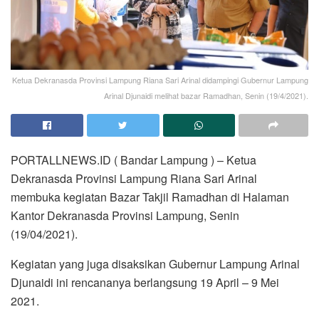
Ketua Dekranasda Provinsi Lampung Riana Sari Arinal didampingi Gubernur Lampung
Arinal Djunaidi melihat bazar Ramadhan, Senin (19/4/2021).
PORTALLNEWS.ID ( Bandar Lampung ) – Ketua
Dekranasda Provinsi Lampung Riana Sari Arinal
membuka kegiatan Bazar Takjil Ramadhan di Halaman
Kantor Dekranasda Provinsi Lampung, Senin
(19/04/2021).
Kegiatan yang juga disaksikan Gubernur Lampung Arinal
Djunaidi ini rencananya berlangsung 19 April – 9 Mei
2021.