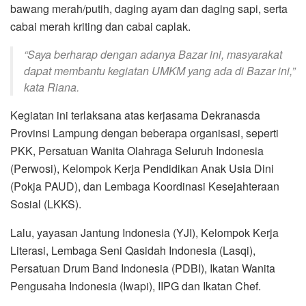
bawang merah/putih, daging ayam dan daging sapi, serta
cabai merah kriting dan cabai caplak.
“Saya berharap dengan adanya Bazar ini, masyarakat
dapat membantu kegiatan UMKM yang ada di Bazar ini,”
kata Riana.
Kegiatan ini terlaksana atas kerjasama Dekranasda
Provinsi Lampung dengan beberapa organisasi, seperti
PKK, Persatuan Wanita Olahraga Seluruh Indonesia
(Perwosi), Kelompok Kerja Pendidikan Anak Usia Dini
(Pokja PAUD), dan Lembaga Koordinasi Kesejahteraan
Sosial (LKKS).
Lalu, yayasan Jantung Indonesia (YJI), Kelompok Kerja
Literasi, Lembaga Seni Qasidah Indonesia (Lasqi),
Persatuan Drum Band Indonesia (PDBI), Ikatan Wanita
Pengusaha Indonesia (Iwapi), IIPG dan Ikatan Chef.