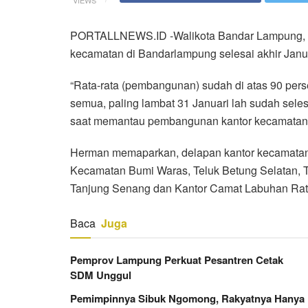
PORTALLNEWS.ID -Walikota Bandar Lampung, 
kecamatan di Bandarlampung selesai akhir Janu
“Rata-rata (pembangunan) sudah di atas 90 per
semua, paling lambat 31 Januari lah sudah selesa
saat memantau pembangunan kantor kecamatan 
Herman memaparkan, delapan kantor kecamatan 
Kecamatan Bumi Waras, Teluk Betung Selatan, T
Tanjung Senang dan Kantor Camat Labuhan Rat
Baca
Juga
Pemprov Lampung Perkuat Pesantren Cetak
SDM Unggul
Pemimpinnya Sibuk Ngomong, Rakyatnya Hanya