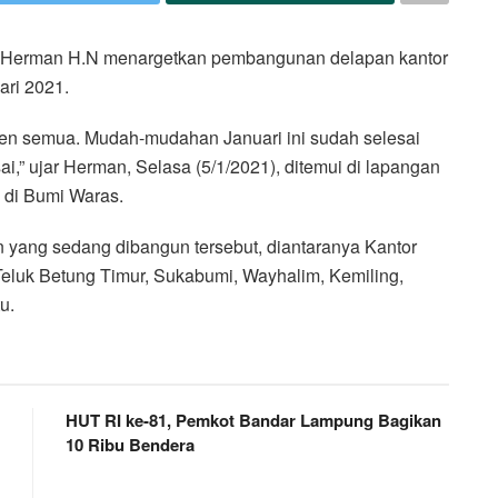
Herman H.N menargetkan pembangunan delapan kantor
ari 2021.
sen semua. Mudah-mudahan Januari ini sudah selesai
i,” ujar Herman, Selasa (5/1/2021), ditemui di lapangan
di Bumi Waras.
yang sedang dibangun tersebut, diantaranya Kantor
eluk Betung Timur, Sukabumi, Wayhalim, Kemiling,
u.
HUT RI ke-81, Pemkot Bandar Lampung Bagikan
10 Ribu Bendera