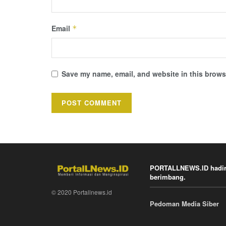
Email
*
Save my name, email, and website in this browse
PORTALLNEWS.ID hadir k
berimbang.
© 2020 Portallnews.id
Pedoman Media Siber