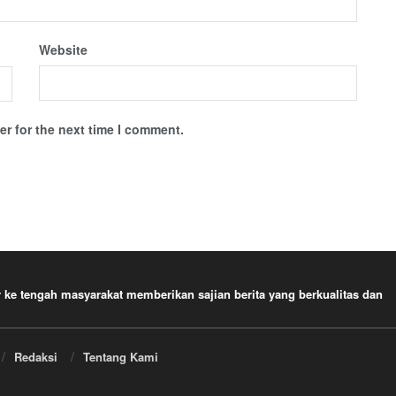
Website
r for the next time I comment.
e tengah masyarakat memberikan sajian berita yang berkualitas dan
Redaksi
Tentang Kami