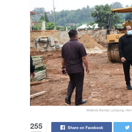
Walikota Bandar Lampung, Her
255
Share on Facebook
VIEWS