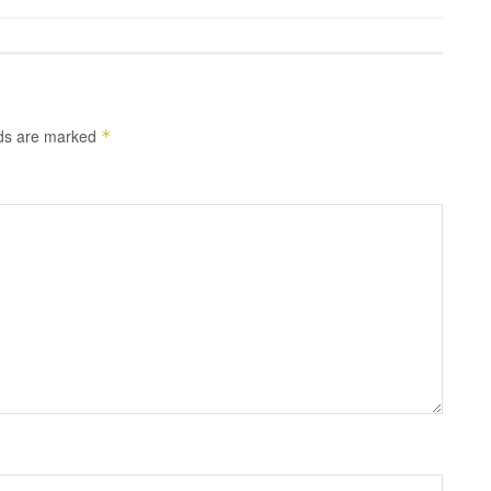
lds are marked
*