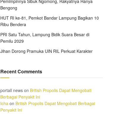
Pemimpinnya Sibuk Ngomong, Rakyatnya Hanya
Bengong
HUT RI ke-81, Pemkot Bandar Lampung Bagikan 10
Ribu Bendera
PRI Satu Tahun, Lampung Bidik Suara Besar di
Pemilu 2029
Jihan Dorong Pramuka UIN RIL Perkuat Karakter
Recent Comments
portall news
on
British Propolis Dapat Mengobati
Berbagai Penyakit Ini
Icha
on
British Propolis Dapat Mengobati Berbagai
Penyakit Ini