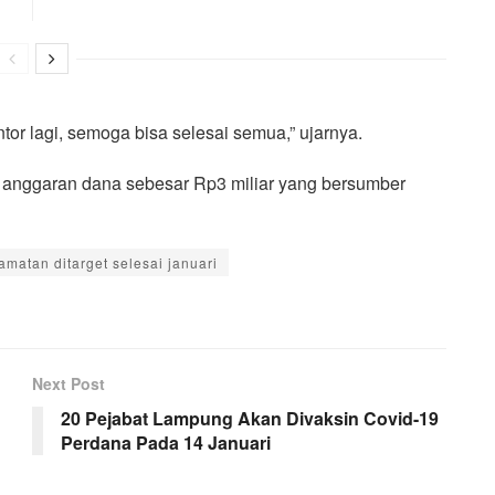
ntor lagi, semoga bisa selesai semua,” ujarnya.
i anggaran dana sebesar Rp3 miliar yang bersumber
amatan ditarget selesai januari
Next Post
20 Pejabat Lampung Akan Divaksin Covid-19
Perdana Pada 14 Januari