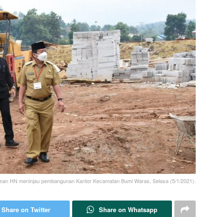
man HN meninjau pembangunan Kantor Kecamatan Bumi Waras, Selasa (5/1/2021).
Share on Twitter
Share on Whatsapp