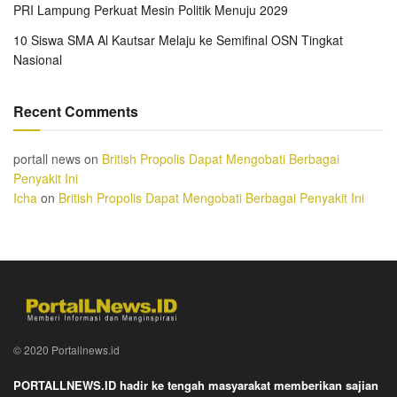
PRI Lampung Perkuat Mesin Politik Menuju 2029
10 Siswa SMA Al Kautsar Melaju ke Semifinal OSN Tingkat
Nasional
Recent Comments
portall news
on
British Propolis Dapat Mengobati Berbagai
Penyakit Ini
Icha
on
British Propolis Dapat Mengobati Berbagai Penyakit Ini
© 2020 Portallnews.id
PORTALLNEWS.ID hadir ke tengah masyarakat memberikan sajian