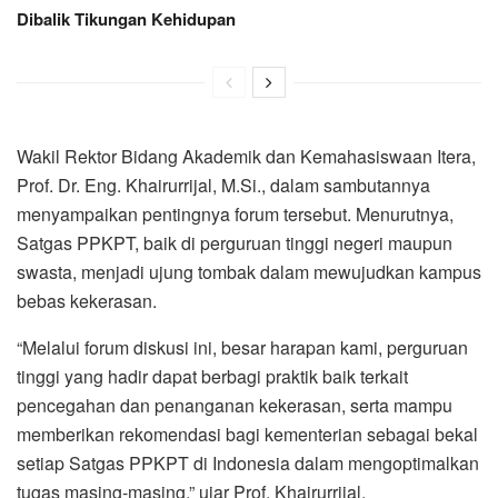
Dibalik Tikungan Kehidupan
Wakil Rektor Bidang Akademik dan Kemahasiswaan Itera,
Prof. Dr. Eng. Khairurrijal, M.Si., dalam sambutannya
menyampaikan pentingnya forum tersebut. Menurutnya,
Satgas PPKPT, baik di perguruan tinggi negeri maupun
swasta, menjadi ujung tombak dalam mewujudkan kampus
bebas kekerasan.
“Melalui forum diskusi ini, besar harapan kami, perguruan
tinggi yang hadir dapat berbagi praktik baik terkait
pencegahan dan penanganan kekerasan, serta mampu
memberikan rekomendasi bagi kementerian sebagai bekal
setiap Satgas PPKPT di Indonesia dalam mengoptimalkan
tugas masing-masing,” ujar Prof. Khairurrijal.