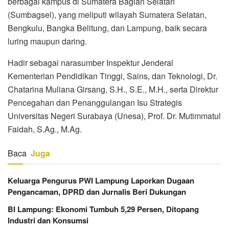
berbagai kampus di Sumatera Bagian Selatan
(Sumbagsel), yang meliputi wilayah Sumatera Selatan,
Bengkulu, Bangka Belitung, dan Lampung, baik secara
luring maupun daring.
Hadir sebagai narasumber Inspektur Jenderal
Kementerian Pendidikan Tinggi, Sains, dan Teknologi, Dr.
Chatarina Muliana Girsang, S.H., S.E., M.H., serta Direktur
Pencegahan dan Penanggulangan Isu Strategis
Universitas Negeri Surabaya (Unesa), Prof. Dr. Mutimmatul
Faidah, S.Ag., M.Ag.
Baca
Juga
Keluarga Pengurus PWI Lampung Laporkan Dugaan
Pengancaman, DPRD dan Jurnalis Beri Dukungan
BI Lampung: Ekonomi Tumbuh 5,29 Persen, Ditopang
Industri dan Konsumsi