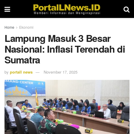
Home
Ekonomi
Lampung Masuk 3 Besar
Nasional: Inflasi Terendah di
Sumatra
by
portall news
November 17, 2025