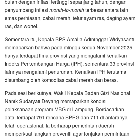
bulan dengan inflasi tertinggi sepanjang tahun, dengan
penyumbang inflasi
month-to-month
terbesar antara lain
emas perhiasan, cabai merah, telur ayam ras, daging ayam
ras, dan wortel.
Sementara itu, Kepala BPS Amalia Adininggar Widyasanti
memaparkan bahwa pada minggu kedua November 2025,
hanya terdapat lima provinsi yang mengalami kenaikan
Indeks Perkembangan Harga (IPH), sementara 33 provinsi
lainnya mengalami penurunan. Kenaikan IPH terutama
disumbang oleh komoditas cabai merah dan beras.
Pada sesi berikutnya, Wakil Kepala Badan Gizi Nasional
Nanik Sudaryati Deyang memaparkan kondisi
pelaksanaan program MBG di Lampung. Berdasarkan
data, terdapat 791 rencana SPPG dan 711 di antaranya
telah operasional. Ia berharap pemerintah daerah
memperkuat langkah preventif agar lonjakan permintaan