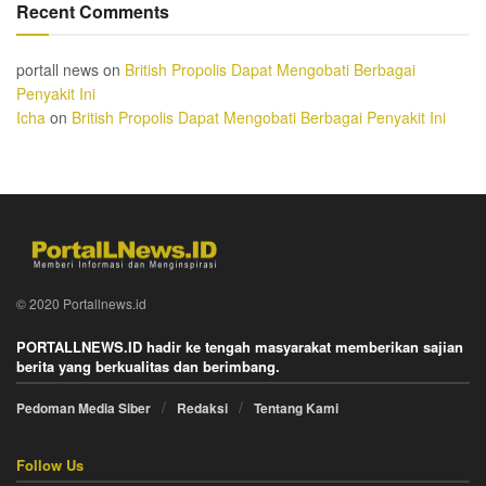
Recent Comments
portall news
on
British Propolis Dapat Mengobati Berbagai
Penyakit Ini
Icha
on
British Propolis Dapat Mengobati Berbagai Penyakit Ini
© 2020 Portallnews.id
PORTALLNEWS.ID hadir ke tengah masyarakat memberikan sajian
berita yang berkualitas dan berimbang.
Pedoman Media Siber
Redaksi
Tentang Kami
Follow Us