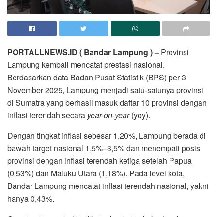
PORTALLNEWS.ID ( Bandar Lampung ) –
Provinsi
Lampung kembali mencatat prestasi nasional.
Berdasarkan data Badan Pusat Statistik (BPS) per 3
November 2025, Lampung menjadi satu-satunya provinsi
di Sumatra yang berhasil masuk daftar 10 provinsi dengan
inflasi terendah secara
year-on-year
(yoy).
Dengan tingkat inflasi sebesar 1,20%, Lampung berada di
bawah target nasional 1,5%–3,5% dan menempati posisi
provinsi dengan inflasi terendah ketiga setelah Papua
(0,53%) dan Maluku Utara (1,18%). Pada level kota,
Bandar Lampung mencatat inflasi terendah nasional, yakni
hanya 0,43%.