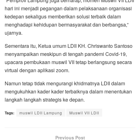
“Pemprov Lampung juga berharap, momen Muswil VII LDII
hari ini menjadi pegangan dalam pelaksanaan organisasi
kedepan sekaligus memberikan solusi terbaik dalam
menghadapi kehidupan bermasyarakat dan berbangsa,”
ujarnya.
Sementara itu, Ketua umum LDII KH. Chriswanto Santoso
menyampaikan meskipun di tengah pandemi Covid-19,
upacara pembukaan muswil VII tetap berlangsung secara
virtual dengan aplikasi zoom.
Namun tetap tidak mengurangi khidmatnya LDII dalam
mengukuhkan kader kader terbaiknya dalam menentukan
langkah langkah strategis ke depan.
Tags:
muswil LDII Lampung
Muswil VII LDII
Previous Post