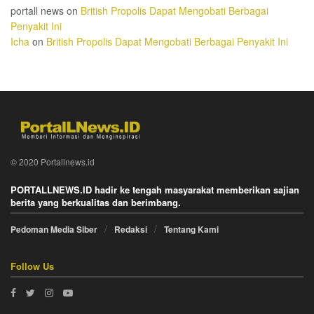
portall news
on
British Propolis Dapat Mengobati Berbagai
Penyakit Ini
Icha
on
British Propolis Dapat Mengobati Berbagai Penyakit Ini
© 2020 Portallnews.id
PORTALLNEWS.ID hadir ke tengah masyarakat memberikan sajian
berita yang berkualitas dan berimbang.
Pedoman Media Siber
Redaksi
Tentang Kami
Follow Us