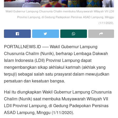
Wakil Gubernur Lampung Chusnunia Chalim membuka Musyawarah Wilayah VII LDII
Provinsi Lampung, di Gedung Padepokan Persinas ASAD Lampung, Minggu
(1/11/2020).
PORTALLNEWS.ID —– Wakil Gubernur Lampung
Chusnunia Chalim (Nunik), berharap Lembaga Dakwah
Islam Indonesia (LDII) Provinsi Lampung dapat
mengembangkan sikap akhlakul karimah (akhlak yang
terpuji) sebagai salah satu prasyarat dalam mewujudkan
persatuan dan kesatuan bangsa.
Hal itu diungkapkan Wakil Gubernur Lampung Chusnunia
Chalim (Nunik) saat membuka Musyawarah Wilayah VII
LDII Provinsi Lampung, di Gedung Padepokan Persinas
ASAD Lampung, Minggu (1/11/2020).