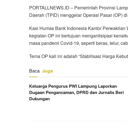
PORTALLNEWS.ID – Pemerintah Provinsi Lampun
Daerah (TPID) menggelar Operasi Pasar (OP) di
Kasi Humas Bank Indonesia Kantor Perwakilan 
kegiatan OP ini bertujuan mengantisipasi kenai
masa pandemi Covid-19, seperti beras, telur, c
Tema OP kali ini adalah “Stabilisasi Harga K
Baca
Juga
Keluarga Pengurus PWI Lampung Laporkan
Dugaan Pengancaman, DPRD dan Jurnalis Beri
Dukungan