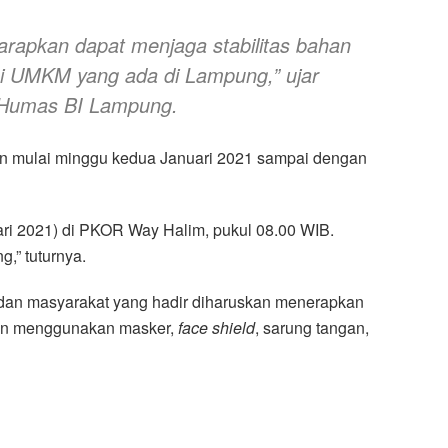
arapkan dapat menjaga stabilitas bahan
si UMKM yang ada di Lampung,” ujar
lis Humas BI Lampung.
an mulai minggu kedua Januari 2021 sampai dengan
ri 2021) di PKOR Way Halim, pukul 08.00 WIB.
,” tuturnya.
an masyarakat yang hadir diharuskan menerapkan
gan menggunakan masker,
face shield
, sarung tangan,