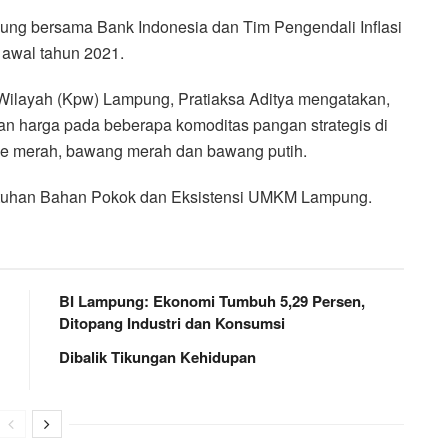
g bersama Bank Indonesia dan Tim Pengendali Inflasi
 awal tahun 2021.
Wilayah (Kpw) Lampung, Pratiaksa Aditya mengatakan,
kan harga pada beberapa komoditas pangan strategis di
abe merah, bawang merah dan bawang putih.
ebutuhan Bahan Pokok dan Eksistensi UMKM Lampung.
BI Lampung: Ekonomi Tumbuh 5,29 Persen,
Ditopang Industri dan Konsumsi
Dibalik Tikungan Kehidupan