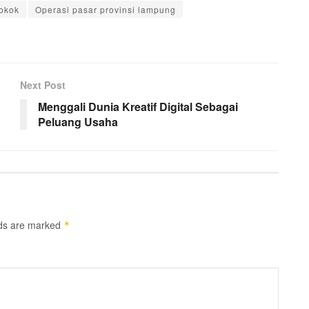
okok
Operasi pasar provinsi lampung
Next Post
Menggali Dunia Kreatif Digital Sebagai
Peluang Usaha
lds are marked
*