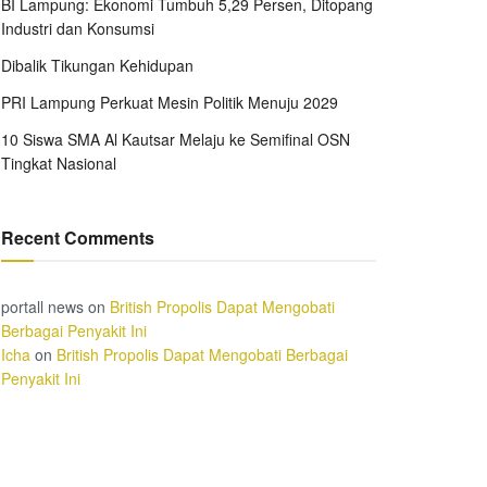
BI Lampung: Ekonomi Tumbuh 5,29 Persen, Ditopang
Industri dan Konsumsi
Dibalik Tikungan Kehidupan
PRI Lampung Perkuat Mesin Politik Menuju 2029
10 Siswa SMA Al Kautsar Melaju ke Semifinal OSN
Tingkat Nasional
Recent Comments
portall news
on
British Propolis Dapat Mengobati
Berbagai Penyakit Ini
Icha
on
British Propolis Dapat Mengobati Berbagai
Penyakit Ini