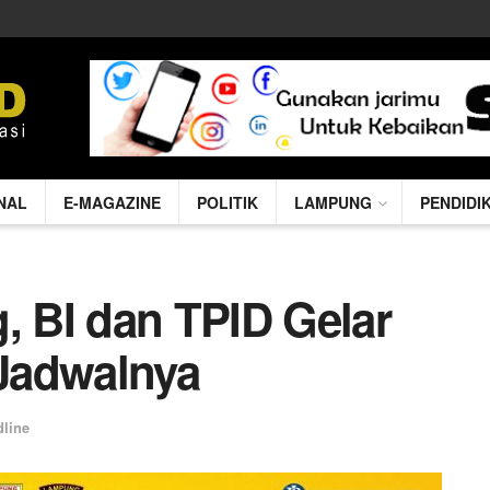
NAL
E-MAGAZINE
POLITIK
LAMPUNG
PENDIDI
 BI dan TPID Gelar
 Jadwalnya
line