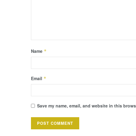
Name
*
Email
*
Save my name, email, and website in this browse