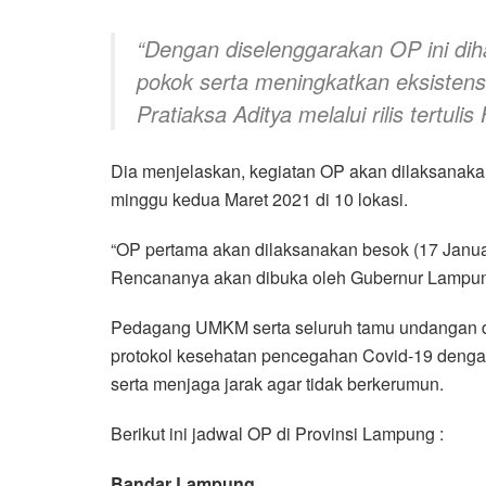
“Dengan diselenggarakan OP ini dih
pokok serta meningkatkan eksisten
Pratiaksa Aditya melalui rilis tertu
Dia menjelaskan, kegiatan OP akan dilaksanak
minggu kedua Maret 2021 di 10 lokasi.
“OP pertama akan dilaksanakan besok (17 Janua
Rencananya akan dibuka oleh Gubernur Lampung
Pedagang UMKM serta seluruh tamu undangan d
protokol kesehatan pencegahan Covid-19 den
serta menjaga jarak agar tidak berkerumun.
Berikut ini jadwal OP di Provinsi Lampung :
Bandar Lampung