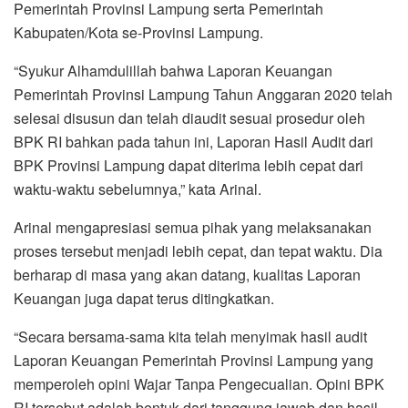
Pemerintah Provinsi Lampung serta Pemerintah
Kabupaten/Kota se-Provinsi Lampung.
“Syukur Alhamdulillah bahwa Laporan Keuangan
Pemerintah Provinsi Lampung Tahun Anggaran 2020 telah
selesai disusun dan telah diaudit sesuai prosedur oleh
BPK RI bahkan pada tahun ini, Laporan Hasil Audit dari
BPK Provinsi Lampung dapat diterima lebih cepat dari
waktu-waktu sebelumnya,” kata Arinal.
Arinal mengapresiasi semua pihak yang melaksanakan
proses tersebut menjadi lebih cepat, dan tepat waktu. Dia
berharap di masa yang akan datang, kualitas Laporan
Keuangan juga dapat terus ditingkatkan.
“Secara bersama-sama kita telah menyimak hasil audit
Laporan Keuangan Pemerintah Provinsi Lampung yang
memperoleh opini Wajar Tanpa Pengecualian. Opini BPK
RI tersebut adalah bentuk dari tanggung jawab dan hasil