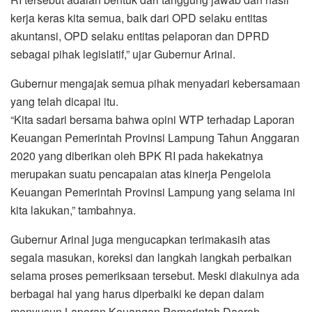
kerja keras kita semua, baik dari OPD selaku entitas
akuntansi, OPD selaku entitas pelaporan dan DPRD
sebagai pihak legislatif,” ujar Gubernur Arinal.
Gubernur mengajak semua pihak menyadari kebersamaan
yang telah dicapai itu.
“Kita sadari bersama bahwa opini WTP terhadap Laporan
Keuangan Pemerintah Provinsi Lampung Tahun Anggaran
2020 yang diberikan oleh BPK RI pada hakekatnya
merupakan suatu pencapaian atas kinerja Pengelola
Keuangan Pemerintah Provinsi Lampung yang selama ini
kita lakukan,” tambahnya.
Gubernur Arinal juga mengucapkan terimakasih atas
segala masukan, koreksi dan langkah langkah perbaikan
selama proses pemeriksaan tersebut. Meski diakuinya ada
berbagai hal yang harus diperbaiki ke depan dalam
menyusun Laporan Keuangan Pemerintah Daerah