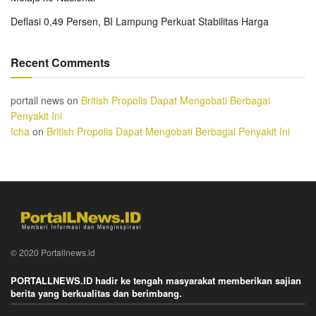
Deflasi 0,49 Persen, BI Lampung Perkuat Stabilitas Harga
Recent Comments
portall news
on
British Propolis Dapat Mengobati Berbagai
Penyakit Ini
Icha
on
British Propolis Dapat Mengobati Berbagai Penyakit Ini
© 2020 Portallnews.id
PORTALLNEWS.ID hadir ke tengah masyarakat memberikan sajian
berita yang berkualitas dan berimbang.