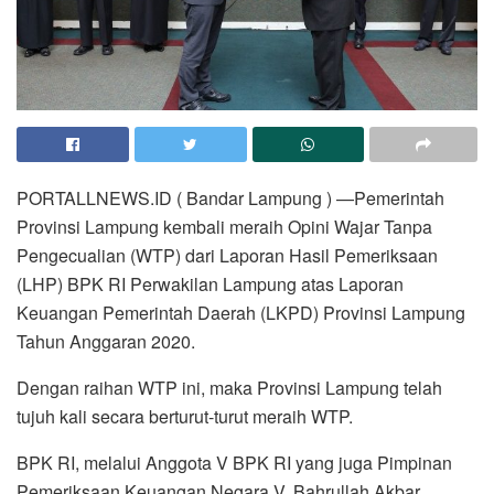
PORTALLNEWS.ID ( Bandar Lampung ) —Pemerintah
Provinsi Lampung kembali meraih Opini Wajar Tanpa
Pengecualian (WTP) dari Laporan Hasil Pemeriksaan
(LHP) BPK RI Perwakilan Lampung atas Laporan
Keuangan Pemerintah Daerah (LKPD) Provinsi Lampung
Tahun Anggaran 2020.
Dengan raihan WTP ini, maka Provinsi Lampung telah
tujuh kali secara berturut-turut meraih WTP.
BPK RI, melalui Anggota V BPK RI yang juga Pimpinan
Pemeriksaan Keuangan Negara V, Bahrullah Akbar