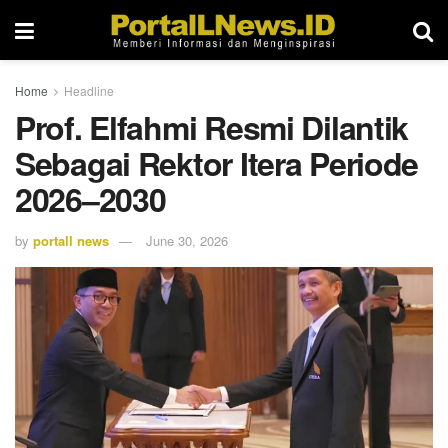
Home
Headline
Prof. Elfahmi Resmi Dilantik
Sebagai Rektor Itera Periode
2026–2030
by
portall news
June 30, 2026