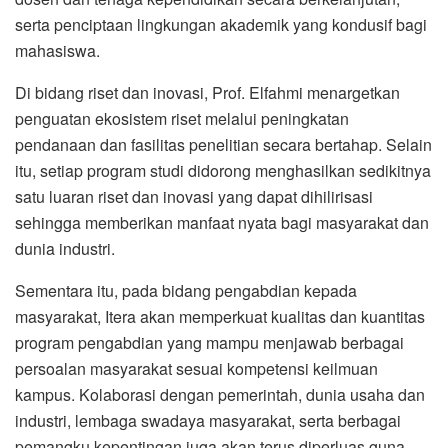
serta penciptaan lingkungan akademik yang kondusif bagi
mahasiswa.
Di bidang riset dan inovasi, Prof. Elfahmi menargetkan
penguatan ekosistem riset melalui peningkatan
pendanaan dan fasilitas penelitian secara bertahap. Selain
itu, setiap program studi didorong menghasilkan sedikitnya
satu luaran riset dan inovasi yang dapat dihilirisasi
sehingga memberikan manfaat nyata bagi masyarakat dan
dunia industri.
Sementara itu, pada bidang pengabdian kepada
masyarakat, Itera akan memperkuat kualitas dan kuantitas
program pengabdian yang mampu menjawab berbagai
persoalan masyarakat sesuai kompetensi keilmuan
kampus. Kolaborasi dengan pemerintah, dunia usaha dan
industri, lembaga swadaya masyarakat, serta berbagai
pemangku kepentingan juga akan terus diperluas guna