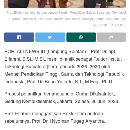
Prof. Elfahmi berjabat tangan dengan Menteri Pendidikan Tinggi, Sains, dan Teknologi
Republik Indonesia, Prof. Brian Yuliarto, usai dilantik sebagai Rektor Itera, Rabu, 30
Juni 2026. FOTO/DOK
PORTALLNEWS.ID (Lampung Selatan) – Prof. Dr. apt.
Elfahmi, S.Si., M.Si., resmi dilantik sebagai Rektor Institut
Teknologi Sumatera (Itera) periode 2026–2030 oleh
Menteri Pendidikan Tinggi, Sains, dan Teknologi Republik
Indonesia, Prof. Dr. Brian Yuliarto, S.T., M.Eng., Ph.D.
Prosesi pelantikan berlangsung di Graha Diktisaintek,
Gedung Kemdiktisaintek, Jakarta, Selasa, 30 Juni 2026.
Prof. Elfahmi menggantikan Rektor Itera periode
sebelumnya, Prof. Dr. I Nyoman Pugeg Aryantha.