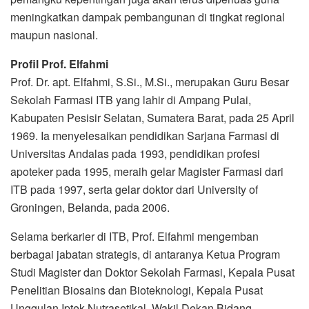
meningkatkan dampak pembangunan di tingkat regional
maupun nasional.
Profil Prof. Elfahmi
Prof. Dr. apt. Elfahmi, S.Si., M.Si., merupakan Guru Besar
Sekolah Farmasi ITB yang lahir di Ampang Pulai,
Kabupaten Pesisir Selatan, Sumatera Barat, pada 25 April
1969. Ia menyelesaikan pendidikan Sarjana Farmasi di
Universitas Andalas pada 1993, pendidikan profesi
apoteker pada 1995, meraih gelar Magister Farmasi dari
ITB pada 1997, serta gelar doktor dari University of
Groningen, Belanda, pada 2006.
Selama berkarier di ITB, Prof. Elfahmi mengemban
berbagai jabatan strategis, di antaranya Ketua Program
Studi Magister dan Doktor Sekolah Farmasi, Kepala Pusat
Penelitian Biosains dan Bioteknologi, Kepala Pusat
Unggulan Iptek Nutrasetikal, Wakil Dekan Bidang