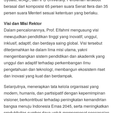
berasal dari komposisi 65 persen suara Senat Itera dan 35
persen suara Menteri sesuai ketentuan yang berlaku.
Visi dan Misi Rektor
Dalam pencalonannya, Prof. Elfahmi mengusung visi
mewujudkan pendidikan tinggi yang inovatif, unggul,
inklusif, adaptif, dan berdaya saing global. Visi tersebut
diterjemahkan ke dalam lima misi utama, yakni
mengembangkan sistem pendidikan dan akademik yang
unggul dan adaptif terhadap perkembangan ilmu
pengetahuan dan teknologi, membangun ekosistem riset
dan inovasi yang kuat dan berdampak.
Selanjutnya, menerapkan tata kelola organisasi yang
modern, humanis, dan partisipatif dengan kepemimpinan
visioner, berkontribusi terhadap peningkatan kemandirian
bangsa menuju Indonesia Emas 2045, serta meningkatkan
produktivitas sumber daya untuk mempercepat pencapaian