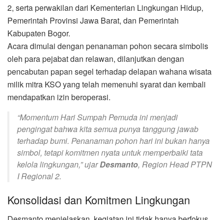
2, serta perwakilan dari Kementerian Lingkungan Hidup,
Pemerintah Provinsi Jawa Barat, dan Pemerintah
Kabupaten Bogor.
Acara dimulai dengan penanaman pohon secara simbolis
oleh para pejabat dan relawan, dilanjutkan dengan
pencabutan papan segel terhadap delapan wahana wisata
milik mitra KSO yang telah memenuhi syarat dan kembali
mendapatkan izin beroperasi.
“Momentum Hari Sumpah Pemuda ini menjadi
pengingat bahwa kita semua punya tanggung jawab
terhadap bumi. Penanaman pohon hari ini bukan hanya
simbol, tetapi komitmen nyata untuk memperbaiki tata
kelola lingkungan,” ujar
Desmanto
, Region Head PTPN
I Regional 2.
Konsolidasi dan Komitmen Lingkungan
Desmanto menjelaskan, kegiatan ini tidak hanya berfokus