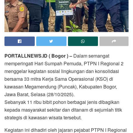
PORTALLNEWS.ID ( Bogor ) –
Dalam semangat
memperingati Hari Sumpah Pemuda, PTPN I Regional 2
menggelar kegiatan sosial lingkungan dan konsolidasi
bersama 33 mitra Kerja Sama Operasional (KSO) di
kawasan Megamendung (Puncak), Kabupaten Bogor,
Jawa Barat, Selasa (28/10/2025).
Sebanyak 11 ribu bibit pohon berbagai jenis dibagikan
kepada masyarakat sekitar dan ditanam di sejumlah titik
strategis di kawasan wisata tersebut.
Kegiatan ini dihadiri oleh jajaran pejabat PTPN I Regional