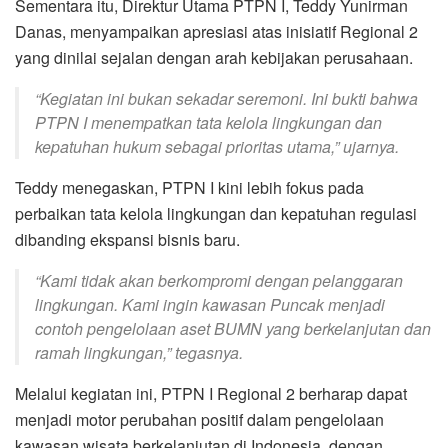
Sementara itu, Direktur Utama PTPN I, Teddy Yunirman
Danas, menyampaikan apresiasi atas inisiatif Regional 2
yang dinilai sejalan dengan arah kebijakan perusahaan.
“Kegiatan ini bukan sekadar seremoni. Ini bukti bahwa
PTPN I menempatkan tata kelola lingkungan dan
kepatuhan hukum sebagai prioritas utama,” ujarnya.
Teddy menegaskan, PTPN I kini lebih fokus pada
perbaikan tata kelola lingkungan dan kepatuhan regulasi
dibanding ekspansi bisnis baru.
“Kami tidak akan berkompromi dengan pelanggaran
lingkungan. Kami ingin kawasan Puncak menjadi
contoh pengelolaan aset BUMN yang berkelanjutan dan
ramah lingkungan,” tegasnya.
Melalui kegiatan ini, PTPN I Regional 2 berharap dapat
menjadi motor perubahan positif dalam pengelolaan
kawasan wisata berkelanjutan di Indonesia, dengan