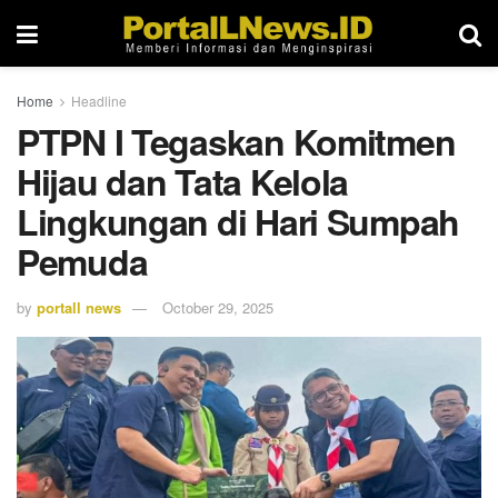
Home
Headline
PTPN I Tegaskan Komitmen
Hijau dan Tata Kelola
Lingkungan di Hari Sumpah
Pemuda
by
portall news
October 29, 2025