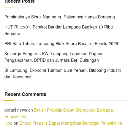
Recent Posts
Pemimpinnya Sibuk Ngomong, Rakyatnya Hanya Bengong
HUT RI ke-81, Pemkot Bandar Lampung Bagikan 10 Ribu
Bendera
PRI Satu Tahun, Lampung Bidik Suara Besar di Pemilu 2029
Keluarga Pengurus PWI Lampung Laporkan Dugaan
Pengancaman, DPRD dan Jurnalis Beri Dukungan
BI Lampung: Ekonomi Tumbuh 5,29 Persen, Ditopang Industri
dan Konsumsi
Recent Comments
portall news
on
British Propolis Dapat Mengobati Berbagai
Penyakit Ini
Icha
on
British Propolis Dapat Mengobati Berbagai Penyakit Ini