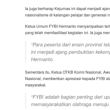
Ia juga berharap Kejurnas ini dapat menjadi a
nasionalisme di kalangan pelajar dan generasi 
Ketua Umum FYBI Hermanto menyampaikan terim
yang telah memfasilitasi kegiatan ini. Ia juga me
“Para peserta dari enam provinsi tel
ini menjadi ajang pembuktian kekom
Hermanto.
Sementara itu, Ketua OTKB Kormi Nasional, A
Nasional, memberikan apresiasi kepada FYBI a
masyarakat.
“FYBI adalah bagian penting dari 
memasyarakatkan olahraga menuju I