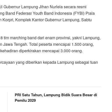
il Gubernur Lampung Jihan Nurlela secara resmi
ng Band Federasi Youth Band Indonesia (FYBI) Piala
 Korpri, Komplek Kantor Gubernur Lampung, Sabtu
h 18 tim marching band dari enam provinsi, yakni Lampung,
an Jawa Tengah. Total peserta mencapai 1.500 orang,
 kehadiran diperkirakan mencapai 3.000 orang.
rcayaan yang diberikan kepada Lampung sebagai tuan
PRI Satu Tahun, Lampung Bidik Suara Besar di
Pemilu 2029