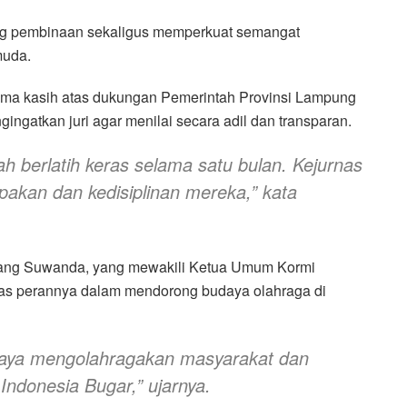
jang pembinaan sekaligus memperkuat semangat
muda.
a kasih atas dukungan Pemerintah Provinsi Lampung
ngingatkan juri agar menilai secara adil dan transparan.
ah berlatih keras selama satu bulan. Kejurnas
pakan dan kedisiplinan mereka,” kata
wang Suwanda, yang mewakili Ketua Umum Kormi
tas perannya dalam mendorong budaya olahraga di
upaya mengolahragakan masyarakat dan
ndonesia Bugar,” ujarnya.