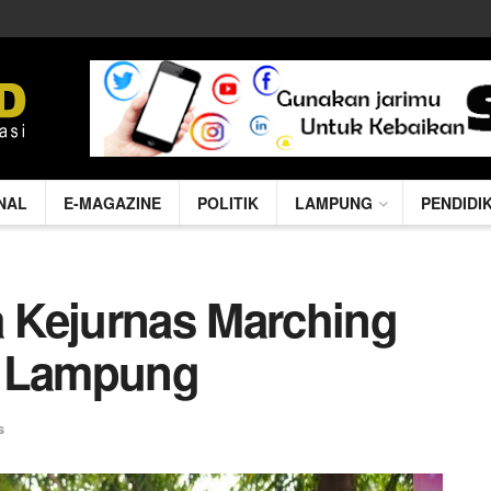
NAL
E-MAGAZINE
POLITIK
LAMPUNG
PENDIDI
 Kejurnas Marching
i Lampung
s