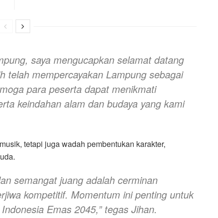
ampung, saya mengucapkan selamat datang
sih telah mempercayakan Lampung sebagai
moga para peserta dapat menikmati
rta keindahan alam dan budaya yang kami
musik, tetapi juga wadah pembentukan karakter,
muda.
ni, dan semangat juang adalah cerminan
jiwa kompetitif. Momentum ini penting untuk
Indonesia Emas 2045,” tegas Jihan.