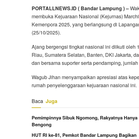
PORTALLNEWS.ID ( Bandar Lampung ) –
Wak
membuka Kejuaraan Nasional (Kejurnas) Marchi
Kemenpora 2025, yang berlangsung di Lapangan
(25/10/2025).
Ajang bergengsi tingkat nasional ini diikuti ole
Riau, Sumatera Selatan, Banten, DKI Jakarta, d
dan bersama suporter serta pendamping, jumlah
Wagub Jihan menyampaikan apresiasi atas kepe
rumah penyelenggaraan kejuaraan nasional ini.
Baca
Juga
Pemimpinnya Sibuk Ngomong, Rakyatnya Hanya
Bengong
HUT RI ke-81, Pemkot Bandar Lampung Bagikan