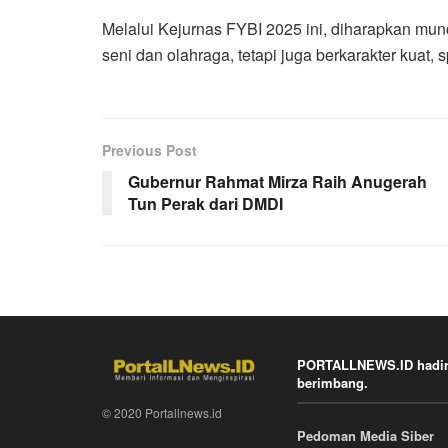
Melalui Kejurnas FYBI 2025 ini, diharapkan mun
seni dan olahraga, tetapi juga berkarakter kuat, sp
Previous Post
Gubernur Rahmat Mirza Raih Anugerah
Tun Perak dari DMDI
PORTALLNEWS.ID hadir k
berimbang.
© 2020 Portallnews.id
Pedoman Media Siber