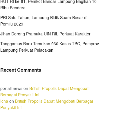
HUT RI ke-81, Pemkot Bandar Lampung Bagikan 10
Ribu Bendera
PRI Satu Tahun, Lampung Bidik Suara Besar di
Pemilu 2029
Jihan Dorong Pramuka UIN RIL Perkuat Karakter
Tanggamus Baru Temukan 960 Kasus TBC, Pemprov
Lampung Perkuat Pelacakan
Recent Comments
portall news
on
British Propolis Dapat Mengobati
Berbagai Penyakit Ini
Icha
on
British Propolis Dapat Mengobati Berbagai
Penyakit Ini