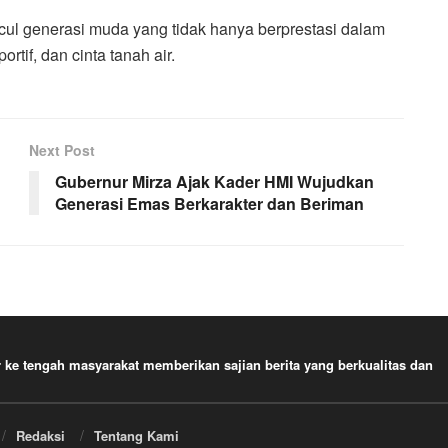
cul generasi muda yang tidak hanya berprestasi dalam
ortif, dan cinta tanah air.
Next Post
Gubernur Mirza Ajak Kader HMI Wujudkan
Generasi Emas Berkarakter dan Beriman
e tengah masyarakat memberikan sajian berita yang berkualitas dan
Redaksi
Tentang Kami