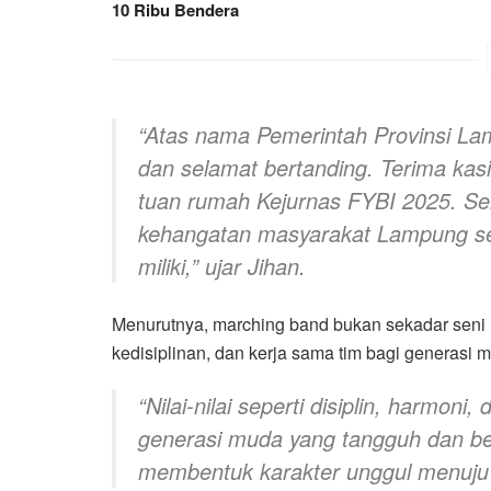
10 Ribu Bendera
“Atas nama Pemerintah Provinsi L
dan selamat bertanding. Terima ka
tuan rumah Kejurnas FYBI 2025. Se
kehangatan masyarakat Lampung se
miliki,” ujar Jihan.
Menurutnya, marching band bukan sekadar seni 
kedisiplinan, dan kerja sama tim bagi generasi 
“Nilai-nilai seperti disiplin, harmo
generasi muda yang tangguh dan ber
membentuk karakter unggul menuju 