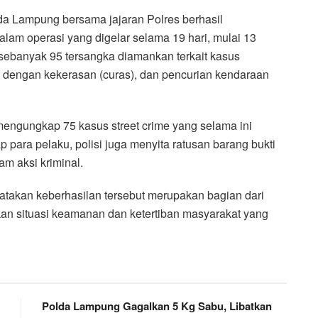
da Lampung bersama jajaran Polres berhasil
am operasi yang digelar selama 19 hari, mulai 13
, sebanyak 95 tersangka diamankan terkait kasus
n dengan kekerasan (curas), dan pencurian kendaraan
 mengungkap 75 kasus street crime yang selama ini
para pelaku, polisi juga menyita ratusan barang bukti
m aksi kriminal.
atakan keberhasilan tersebut merupakan bagian dari
kan situasi keamanan dan ketertiban masyarakat yang
Polda Lampung Gagalkan 5 Kg Sabu, Libatkan