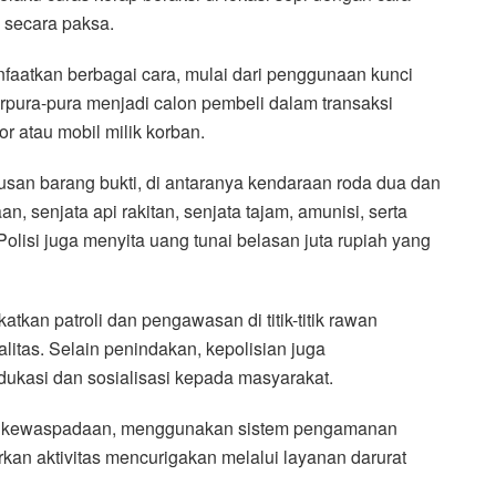
 secara paksa.
aatkan berbagai cara, mulai dari penggunaan kunci
pura-pura menjadi calon pembeli dalam transaksi
 atau mobil milik korban.
usan barang bukti, di antaranya kendaraan roda dua dan
 senjata api rakitan, senjata tajam, amunisi, serta
Polisi juga menyita uang tunai belasan juta rupiah yang
an patroli dan pengawasan di titik-titik rawan
litas. Selain penindakan, kepolisian juga
kasi dan sosialisasi kepada masyarakat.
n kewaspadaan, menggunakan sistem pengamanan
an aktivitas mencurigakan melalui layanan darurat