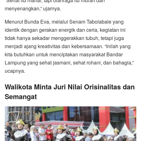
“Sehat itu mahal, tapi olahraga itu murah dan
menyenangkan,” ujarnya.
Menurut Bunda Eva, melalui Senam Tabolabale yang
identik dengan gerakan energik dan ceria, kegiatan ini
tidak hanya sekadar menggerakkan tubuh, tetapi juga
menjadi ajang kreativitas dan kebersamaan. “Inilah yang
kita butuhkan untuk menciptakan masyarakat Bandar
Lampung yang sehat jasmani, sehat rohani, dan bahagia,”
ucapnya.
Walikota Minta Juri Nilai Orisinalitas dan
Semangat