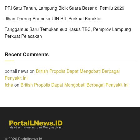
PRI Satu Tahun, Lampung Bidik Suara Besar di Pemilu 2029
Jihan Dorong Pramuka UIN RIL Perkuat Karakter
Tanggamus Baru Temukan 960 Kasus TBC, Pemprov Lampung
Perkuat Pelacakan
Recent Comments
portall news
on
British Propolis Dapat Mengobati Berbagai
Penyakit Ini
Icha
on
British Propolis Dapat Mengobati Berbagai Penyakit Ini
© 2020 Portallnews.id