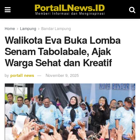
Home
Lampung
Bandar Lampung
Walikota Eva Buka Lomba
Senam Tabolabale, Ajak
Warga Sehat dan Kreatif
by
portall news
November 9, 2025