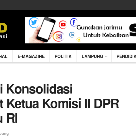
NAL
E-MAGAZINE
POLITIK
LAMPUNG
PENDIDI
i Konsolidasi
t Ketua Komisi II DPR
 RI
pung