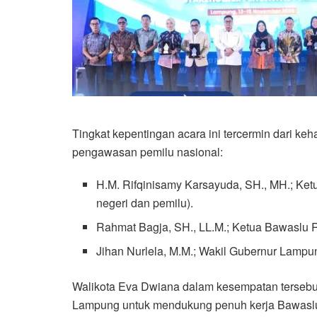
Tingkat kepentingan acara ini tercermin dari keh
pengawasan pemilu nasional:
H.M. Rifqinisamy Karsayuda, SH., MH.; Ke
negeri dan pemilu).
Rahmat Bagja, SH., LL.M.; Ketua Bawaslu R
Jihan Nurlela, M.M.; Wakil Gubernur Lampu
Walikota Eva Dwiana dalam kesempatan terseb
Lampung untuk mendukung penuh kerja Bawaslu 