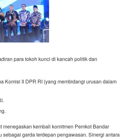
adiran para tokoh kunci di kancah politik dan
tua Komisi II DPR RI (yang membidangi urusan dalam
I.
ng.
ut menegaskan kembali komitmen Pemkot Bandar
sebagai garda terdepan pengawasan. Sinergi antara