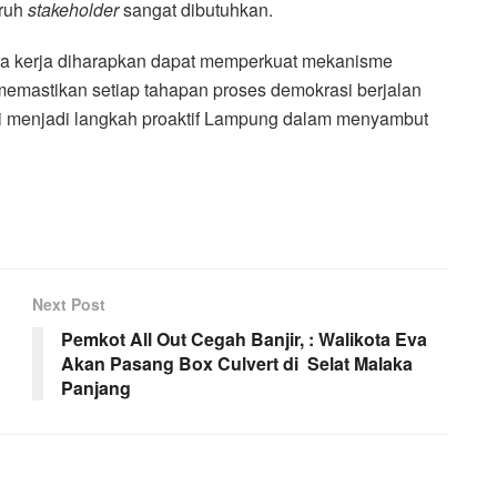
uruh
stakeholder
sangat dibutuhkan.
itra kerja diharapkan dapat memperkuat mekanisme
emastikan setiap tahapan proses demokrasi berjalan
 ini menjadi langkah proaktif Lampung dalam menyambut
Next Post
Pemkot All Out Cegah Banjir, : Walikota Eva
Akan Pasang Box Culvert di Selat Malaka
Panjang