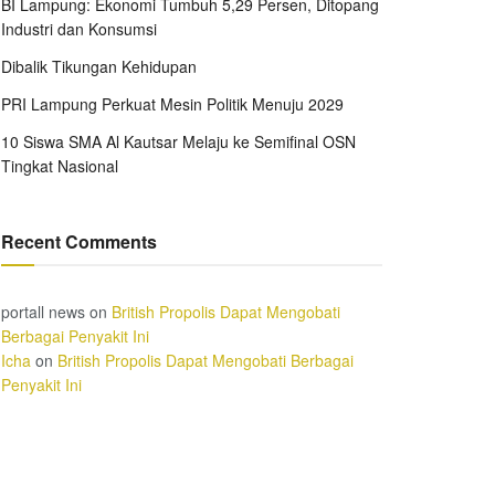
BI Lampung: Ekonomi Tumbuh 5,29 Persen, Ditopang
Industri dan Konsumsi
Dibalik Tikungan Kehidupan
PRI Lampung Perkuat Mesin Politik Menuju 2029
10 Siswa SMA Al Kautsar Melaju ke Semifinal OSN
Tingkat Nasional
Recent Comments
portall news
on
British Propolis Dapat Mengobati
Berbagai Penyakit Ini
Icha
on
British Propolis Dapat Mengobati Berbagai
Penyakit Ini