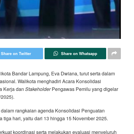
Share on Twitter
Share on Whatsapp
ikota Bandar Lampung, Eva Dwiana, turut serta dalam
sional. Walikota menghadiri Acara Konsolidasi
a Kerja dan
Stakeholder
Pengawas Pemilu yang digelar
/2025).
h dalam rangkaian agenda Konsolidasi Penguatan
iga hari, yaitu dari 13 hingga 15 November 2025.
perkuat koordinasi serta melakukan evaluasi menyeluruh