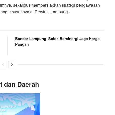
lumnya, sekaligus mempersiapkan strategi pengawasan
tang, khususnya di Provinsi Lampung.
Bandar Lampung–Solok Bersinergi Jaga Harga
Pangan
t dan Daerah