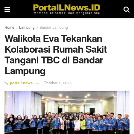
Home
Lampung
Bandar Lampung
Walikota Eva Tekankan
Kolaborasi Rumah Sakit
Tangani TBC di Bandar
Lampung
by
portall news
October 1, 2025