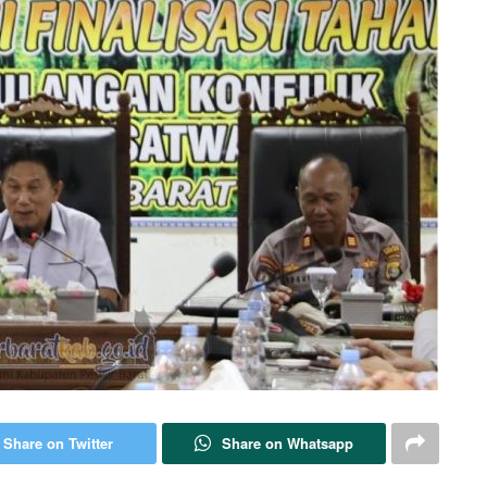
Share on Twitter
Share on Whatsapp