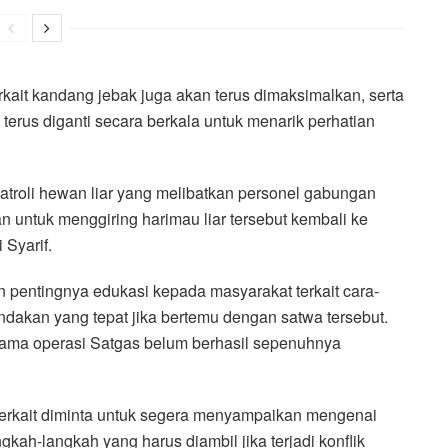
erkait kandang jebak juga akan terus dimaksimalkan, serta
rus diganti secara berkala untuk menarik perhatian
troli hewan liar yang melibatkan personel gabungan
juan untuk menggiring harimau liar tersebut kembali ke
 Syarif.
 pentingnya edukasi kepada masyarakat terkait cara-
indakan yang tepat jika bertemu dengan satwa tersebut.
elama operasi Satgas belum berhasil sepenuhnya
 terkait diminta untuk segera menyampaikan mengenai
kah-langkah yang harus diambil jika terjadi konflik