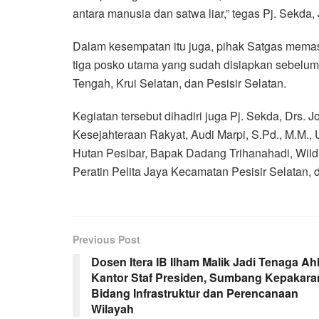
antara manusia dan satwa liar,” tegas Pj. Sekda,
Dalam kesempatan itu juga, pihak Satgas mema
tiga posko utama yang sudah disiapkan sebelu
Tengah, Krui Selatan, dan Pesisir Selatan.
Kegiatan tersebut dihadiri juga Pj. Sekda, Drs.
Kesejahteraan Rakyat, Audi Marpi, S.Pd., M.M.,
Hutan Pesibar, Bapak Dadang Trihanahadi, Wild
Peratin Pelita Jaya Kecamatan Pesisir Selatan,
Previous Post
Dosen Itera IB Ilham Malik Jadi Tenaga Ahl
Kantor Staf Presiden, Sumbang Kepakara
Bidang Infrastruktur dan Perencanaan
Wilayah