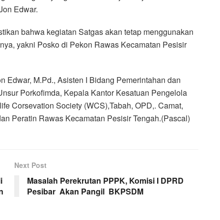
 Jon Edwar.
stikan bahwa kegiatan Satgas akan tetap menggunakan
mnya, yakni Posko di Pekon Rawas Kecamatan Pesisir
 Jon Edwar, M.Pd., Asisten I Bidang Pemerintahan dan
 Unsur Porkofimda, Kepala Kantor Kesatuan Pengelola
life Corsevation Society (WCS),Tabah, OPD,. Camat,
 dan Peratin Rawas Kecamatan Pesisir Tengah.(Pascal)
Next Post
i
Masalah Perekrutan PPPK, Komisi I DPRD
n
Pesibar Akan Pangil BKPSDM