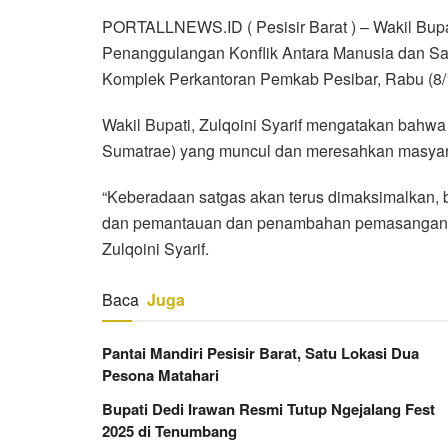
PORTALLNEWS.ID ( Pesisir Barat ) – Wakil Bupat
Penanggulangan Konflik Antara Manusia dan Satw
Komplek Perkantoran Pemkab Pesibar, Rabu (8/
Wakil Bupati, Zulqoini Syarif mengatakan bahw
Sumatrae) yang muncul dan meresahkan masyarak
“Keberadaan satgas akan terus dimaksimalkan, ba
dan pemantauan dan penambahan pemasangan ka
Zulqoini Syarif.
Baca
Juga
Pantai Mandiri Pesisir Barat, Satu Lokasi Dua
Pesona Matahari
Bupati Dedi Irawan Resmi Tutup Ngejalang Fest
2025 di Tenumbang