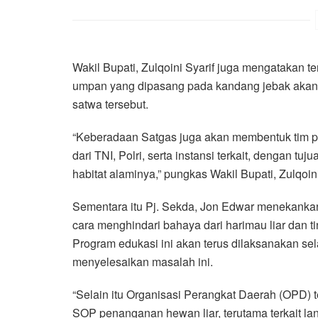
Wakil Bupati, Zulqoini Syarif juga mengatakan t
umpan yang dipasang pada kandang jebak akan te
satwa tersebut.
“Keberadaan Satgas juga akan membentuk tim pa
dari TNI, Polri, serta instansi terkait, dengan tu
habitat alaminya,” pungkas Wakil Bupati, Zulqoini
Sementara itu Pj. Sekda, Jon Edwar menekankan
cara menghindari bahaya dari harimau liar dan t
Program edukasi ini akan terus dilaksanakan s
menyelesaikan masalah ini.
“Selain itu Organisasi Perangkat Daerah (OPD)
SOP penanganan hewan liar, terutama terkait lang