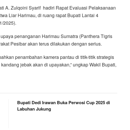
i A. Zulqoini Syarif hadiri Rapat Evaluasi Pelaksanaan
a Liar Harimau, di ruang rapat Bupati Lantai 4
1/2025).
a upaya penanganan Harimau Sumatra (Panthera Tigris
at Pesibar akan terus dilakukan dengan serius.
hkan penambahan kamera pantau di titik-titik strategis
ndang jebak akan di upayakan,” ungkap Wakil Bupati,
Bupati Dedi Irawan Buka Perwosi Cup 2025 di
Labuhan Jukung