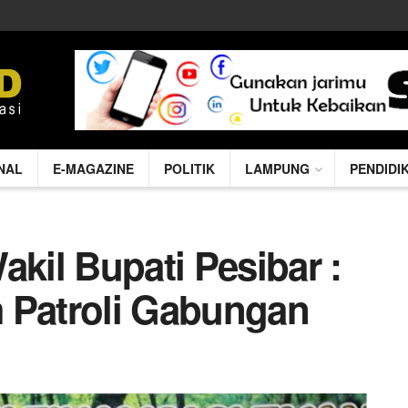
NAL
E-MAGAZINE
POLITIK
LAMPUNG
PENDIDI
akil Bupati Pesibar :
m Patroli Gabungan