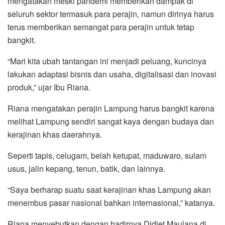
mengatakan meski pandemi memberikan dampak di
seluruh sektor termasuk para perajin, namun dirinya harus
terus memberikan semangat para perajin untuk tetap
bangkit.
“Mari kita ubah tantangan ini menjadi peluang, kuncinya
lakukan adaptasi bisnis dan usaha, digitalisasi dan inovasi
produk,” ujar Ibu Riana.
Riana mengatakan perajin Lampung harus bangkit karena
melihat Lampung sendiri sangat kaya dengan budaya dan
kerajinan khas daerahnya.
Seperti tapis, celugam, belah ketupat, maduwaro, sulam
usus, jalin kepang, tenun, batik, dan lainnya.
“Saya berharap suatu saat kerajinan khas Lampung akan
menembus pasar nasional bahkan internasional,” katanya.
Riana menyebutkan dengan hadirnya Didiet Maulana di