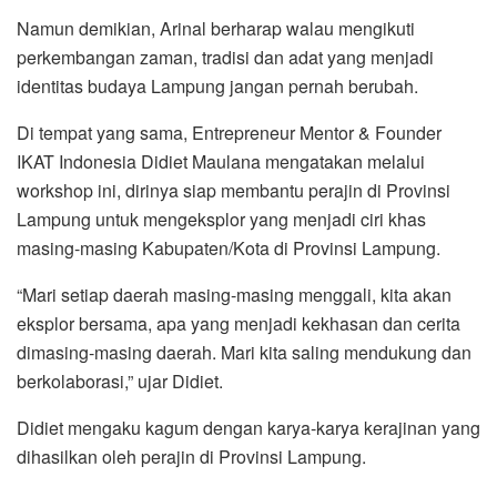
Namun demikian, Arinal berharap walau mengikuti
perkembangan zaman, tradisi dan adat yang menjadi
identitas budaya Lampung jangan pernah berubah.
Di tempat yang sama, Entrepreneur Mentor & Founder
IKAT Indonesia Didiet Maulana mengatakan melalui
workshop ini, dirinya siap membantu perajin di Provinsi
Lampung untuk mengeksplor yang menjadi ciri khas
masing-masing Kabupaten/Kota di Provinsi Lampung.
“Mari setiap daerah masing-masing menggali, kita akan
eksplor bersama, apa yang menjadi kekhasan dan cerita
dimasing-masing daerah. Mari kita saling mendukung dan
berkolaborasi,” ujar Didiet.
Didiet mengaku kagum dengan karya-karya kerajinan yang
dihasilkan oleh perajin di Provinsi Lampung.