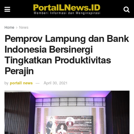
Home
News
Pemprov Lampung dan Bank
Indonesia Bersinergi
Tingkatkan Produktivitas
Perajin
by
portall news
April 30, 2021