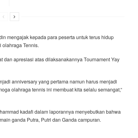
n mengajak kepada para peserta untuk terus hidup
i olahraga Tennis.
t dan apresiasi atas dilaksanakannya Tournament Yay
enjadi anniversary yang pertama namun harus menjadi
oga olahraga tennis ini membuat kita selalu semangat,”
uhammad kadafi dalam laporannya menyebutkan bahwa
i pemain ganda Putra, Putri dan Ganda campuran.