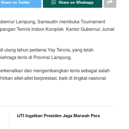
Share on Twitter
Share on Whatsapp
ubernur Lampung, Samsudin membuka Tournament
Lapangan Tennis Indoor Komplek Kantor Gubernur, Jumat
i ulang tahun pertama Yay Tennis, yang telah
hraga tenis di Provinsi Lampung.
perkenalkan dan mengembangkan tenis sebagai salah
kan atlet-atlet berprestasi, baik di tingkat nasional
IJTI Ingatkan Presiden Jaga Marwah Pers