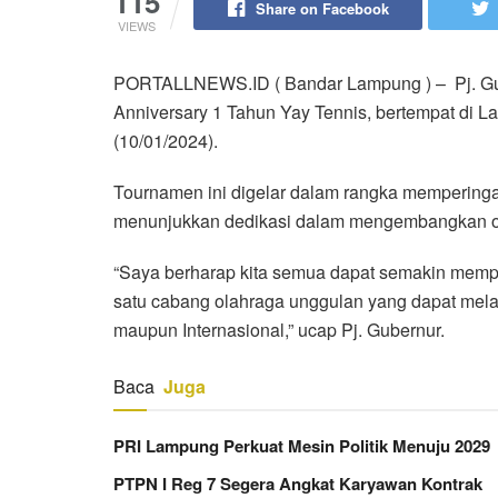
115
Share on Facebook
VIEWS
PORTALLNEWS.ID ( Bandar Lampung ) – Pj. G
Anniversary 1 Tahun Yay Tennis, bertempat di 
(10/01/2024).
Tournamen ini digelar dalam rangka memperingat
menunjukkan dedikasi dalam mengembangkan ola
“Saya berharap kita semua dapat semakin mem
satu cabang olahraga unggulan yang dapat melahir
maupun Internasional,” ucap Pj. Gubernur.
Baca
Juga
PRI Lampung Perkuat Mesin Politik Menuju 2029
PTPN I Reg 7 Segera Angkat Karyawan Kontrak