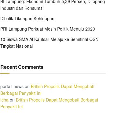
BI Lampung: Ekonomi Tumbuh 5,29 Persen, Ditopang
Industri dan Konsumsi
Dibalik Tikungan Kehidupan
PRI Lampung Perkuat Mesin Politik Menuju 2029
10 Siswa SMA Al Kautsar Melaju ke Semifinal OSN
Tingkat Nasional
Recent Comments
portall news
on
British Propolis Dapat Mengobati
Berbagai Penyakit Ini
Icha
on
British Propolis Dapat Mengobati Berbagai
Penyakit Ini