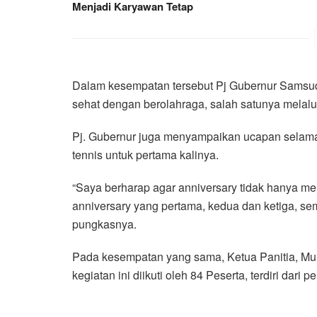
Menjadi Karyawan Tetap
Dalam kesempatan tersebut Pj Gubernur Samsudi
sehat dengan berolahraga, salah satunya melalu
Pj. Gubernur juga menyampaikan ucapan selama
tennis untuk pertama kalinya.
“Saya berharap agar anniversary tidak hanya m
anniversary yang pertama, kedua dan ketiga, sem
pungkasnya.
Pada kesempatan yang sama, Ketua Panitia, M
kegiatan ini diikuti oleh 84 Peserta, terdiri dar