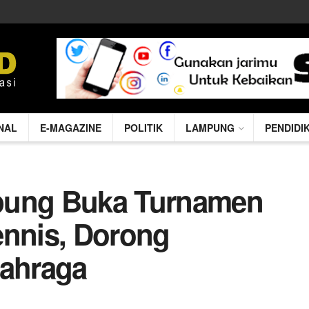
NAL
E-MAGAZINE
POLITIK
LAMPUNG
PENDIDI
pung Buka Turnamen
ennis, Dorong
ahraga