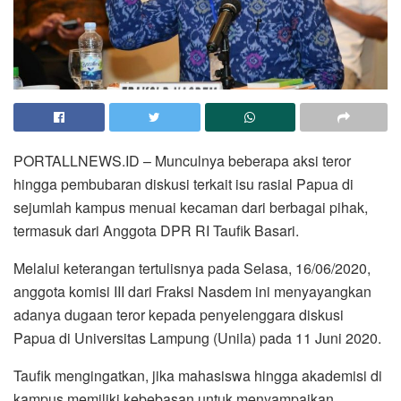
PORTALLNEWS.ID – Munculnya beberapa aksi teror
hingga pembubaran diskusi terkait isu rasial Papua di
sejumlah kampus menuai kecaman dari berbagai pihak,
termasuk dari Anggota DPR RI Taufik Basari.
Melalui keterangan tertulisnya pada Selasa, 16/06/2020,
anggota komisi III dari Fraksi Nasdem ini menyayangkan
adanya dugaan teror kepada penyelenggara diskusi
Papua di Universitas Lampung (Unila) pada 11 Juni 2020.
Taufik mengingatkan, jika mahasiswa hingga akademisi di
kampus memiliki kebebasan untuk menyampaikan