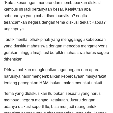
“Kalau keseringan meneror dan membubarkan diskusi
kampus ini jadi pertanyaan besar. Ketakutan apa
sebenarnya yang coba disembunyikan? segitu
terancamkah negara dengan tema diskusi terkait Papua?”
ungkapnya.
Taufik menilai pihak-pihak yang mengganggu kebebasan
yang dimiliki mahasiswa dengan mencoba mengintervensi
gerakan hingga imajinasi berpikir mahasiswa harus segera
dihentikan.
Dirinya bahkan mengingatkan agar negara dan aparat
harusnya hadir mengembalikan kepercayaan masyarakat
tentang penegakan HAM, bukan malah menakut-nakuti.
“tema yang didiskusikan itu bukan sesuatu yang harus
membuat negara menjadi ketakutan. Justru dengan
adanya diskusi seperti itu, bisa menjadi ruang untuk
mengkaji dengan jernih akar persoalan yang ada. Jangan