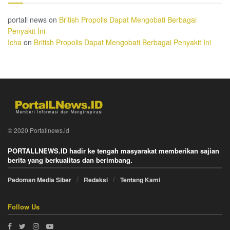
portall news
on
British Propolis Dapat Mengobati Berbagai
Penyakit Ini
Icha
on
British Propolis Dapat Mengobati Berbagai Penyakit Ini
© 2020 Portallnews.id
PORTALLNEWS.ID hadir ke tengah masyarakat memberikan sajian
berita yang berkualitas dan berimbang.
Pedoman Media Siber
Redaksi
Tentang Kami
Follow Us