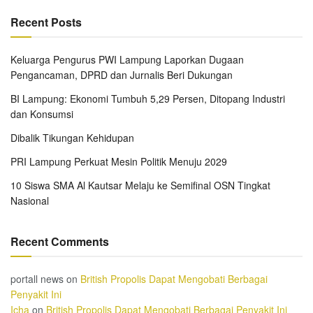
Recent Posts
Keluarga Pengurus PWI Lampung Laporkan Dugaan
Pengancaman, DPRD dan Jurnalis Beri Dukungan
BI Lampung: Ekonomi Tumbuh 5,29 Persen, Ditopang Industri
dan Konsumsi
Dibalik Tikungan Kehidupan
PRI Lampung Perkuat Mesin Politik Menuju 2029
10 Siswa SMA Al Kautsar Melaju ke Semifinal OSN Tingkat
Nasional
Recent Comments
portall news
on
British Propolis Dapat Mengobati Berbagai
Penyakit Ini
Icha
on
British Propolis Dapat Mengobati Berbagai Penyakit Ini