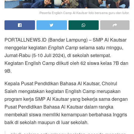
Peserta English Camp Al Kautsar foto bersama guru dan tutor.
PORTALLNEWS.ID (Bandar Lampung) – SMP Al Kautsar
menggelar kegiatan
English Camp
selama satu minggu,
Jumat-Rabu (5-10 Juli 2024), di sekolah setempat.
Kegiatan English Camp diikuti oleh 62 siswa kelas 7B dan
9B.
Kepala Pusat Pendidikan Bahasa Al Kautsar, Choirul
Saleh mengatakan kegiatan English Camp merupakan
program kerja SMP Al Kautsar yang bekerja sama dengan
Pusat Pendidikan Bahasa Al Kautsar dalam rangka
membekali siswa memiliki kemampuan berbahasa Inggris
baik di sekolah maupun di luar sekolah.