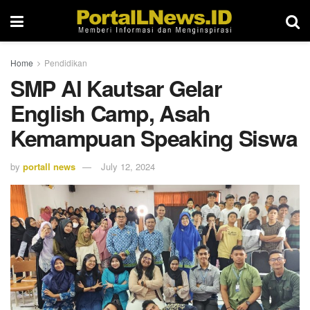
Home
Pendidikan
SMP Al Kautsar Gelar
English Camp, Asah
Kemampuan Speaking Siswa
by
portall news
July 12, 2024