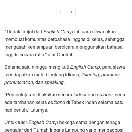
“Tindak lanjut dari
English Camp
ini, para siswa akan
membuat komunitas berbahasa Inggris di kelas, sehingga
mengasah kemampuan berbicara menggunakan bahasa
Inggris secara rutin,” ujar Choirul.
Selama satu minggu mengikuti
English Camp,
para siswa
mendapatkan materi tentang idioms,
listening, grammar,
pronunciation,
dan
speaking.
“Pembelajaran dilakukan secara
indoor
dan
outdoor,
serta
ada tambahan kelas
outbond
di Tabek Indah selama satu
hari penuh,” tuturnya.
Untuk tutor
English Camp
bekerja sama dengan tenaga
pengajar dari Rumah Inggris Lampung yang mengadopsi