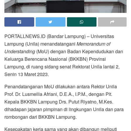
PORTALLNEWS.ID (Bandar Lampung) – Universitas
Lampung (Unila) menandatangani
Memorandum of
Understanding
(MoU) dengan Badan Kependudukan dan
Keluarga Berencana Nasional (BKKBN) Provinsi
Lampung, di ruang sidang senat Rektorat Unila lantai 2,
Senin 13 Maret 2023.
Penandatanganan MoU dilakukan antara Rektor Unila
Prof. Dr. Lusmeilia Afriani, D.E.A., I.P.M., dengan Plt.
Kepala BKKBN Lampung Drs. Putut Riyatno, M.Kes.
dihadapan jajaran pimpinan di lingkungan Unila dan para
rombongan dari BKKBN Lampung.
Kesepakatan kerja sama yang akan dibangun meliputi