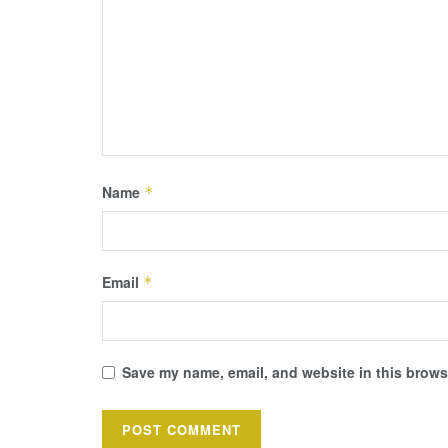
Name
*
Email
*
Save my name, email, and website in this browse