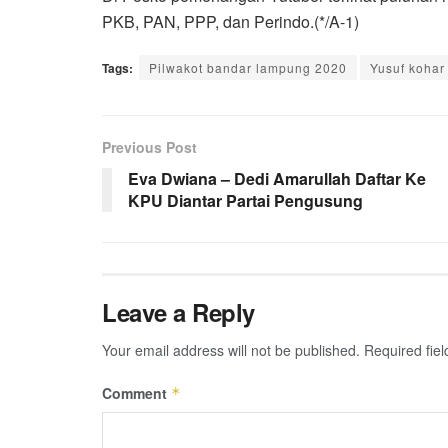
PKB, PAN, PPP, dan Perindo.(*/A-1)
Tags:
Pilwakot bandar lampung 2020
Yusuf kohar
Previous Post
Eva Dwiana – Dedi Amarullah Daftar Ke
KPU Diantar Partai Pengusung
Leave a Reply
Your email address will not be published.
Required fie
Comment
*