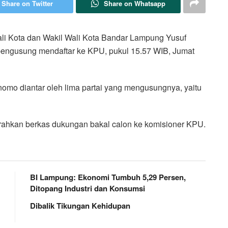
Share on Twitter
Share on Whatsapp
 Kota dan Wakil Wali Kota Bandar Lampung Yusuf
 pengusung mendaftar ke KPU, pukul 15.57 WIB, Jumat
omo diantar oleh lima partai yang mengusungnya, yaitu
rahkan berkas dukungan bakal calon ke komisioner KPU.
BI Lampung: Ekonomi Tumbuh 5,29 Persen,
Ditopang Industri dan Konsumsi
Dibalik Tikungan Kehidupan