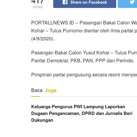
417
Share on Facebook
VIEWS
PORTALLNEWS.ID – Pasangan Bakal Calon Wali
Kohar – Tulus Purnomo diantar oleh lima partai
(4/9/2020).
Pasangan Bakal Calon Yusuf Kohar – Tulus Purn
Parrtai Demokrat, PKB, PAN, PPP dan Perindo.
Pimpinan partai pengusung secara resmi menye
Baca
Juga
Keluarga Pengurus PWI Lampung Laporkan
Dugaan Pengancaman, DPRD dan Jurnalis Beri
Dukungan