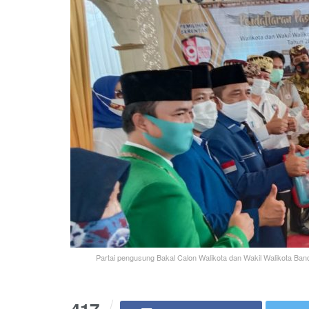
Partai pengusung Bakal Calon Walikota dan Wakil Walikota B