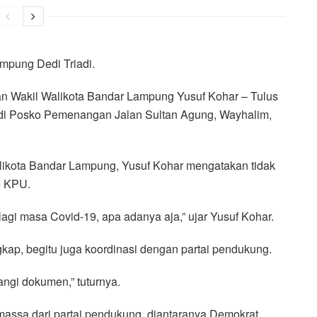
mpung Dedi Triadi.
n Wakil Walikota Bandar Lampung Yusuf Kohar – Tulus
di Posko Pemenangan Jalan Sultan Agung, Wayhalim,
ikota Bandar Lampung, Yusuf Kohar mengatakan tidak
e KPU.
lagi masa Covid-19, apa adanya aja,” ujar Yusuf Kohar.
ap, begitu juga koordinasi dengan partai pendukung.
ngi dokumen,” tuturnya.
massa dari partai pendukung, diantaranya Demokrat,