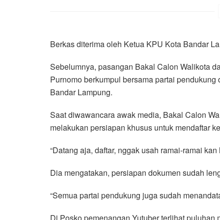
Berkas diterima oleh Ketua KPU Kota Bandar La
Sebelumnya, pasangan Bakal Calon Walikota da
Purnomo berkumpul bersama partai pendukung 
Bandar Lampung.
Saat diwawancara awak media, Bakal Calon Wal
melakukan persiapan khusus untuk mendaftar k
“Datang aja, daftar, nggak usah ramai-ramai kan 
Dia mengatakan, persiapan dokumen sudah lengk
“Semua partai pendukung juga sudah menandata
Di Posko pemenangan Yutuber terlihat puluhan 