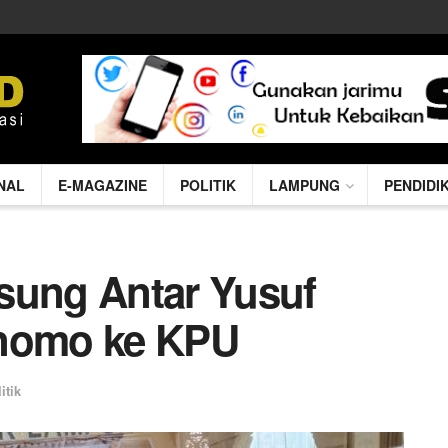
NAL
E-MAGAZINE
POLITIK
LAMPUNG
PENDIDI
sung Antar Yusuf
rnomo ke KPU
itik