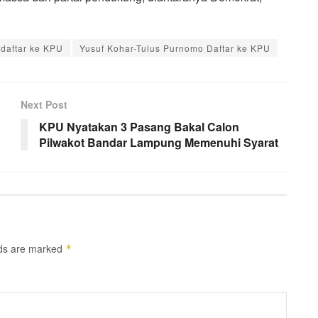
 daftar ke KPU
Yusuf Kohar-Tulus Purnomo Daftar ke KPU
Next Post
KPU Nyatakan 3 Pasang Bakal Calon
Pilwakot Bandar Lampung Memenuhi Syarat
lds are marked
*