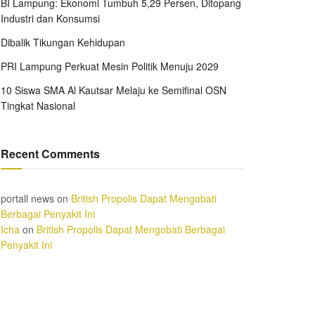
BI Lampung: Ekonomi Tumbuh 5,29 Persen, Ditopang
Industri dan Konsumsi
Dibalik Tikungan Kehidupan
PRI Lampung Perkuat Mesin Politik Menuju 2029
10 Siswa SMA Al Kautsar Melaju ke Semifinal OSN
Tingkat Nasional
Recent Comments
portall news
on
British Propolis Dapat Mengobati
Berbagai Penyakit Ini
Icha
on
British Propolis Dapat Mengobati Berbagai
Penyakit Ini