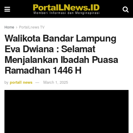
Home
PortalLnews TV
Walikota Bandar Lampung
Eva Dwiana : Selamat
Menjalankan Ibadah Puasa
Ramadhan 1446 H
by
portall news
March 1, 2025