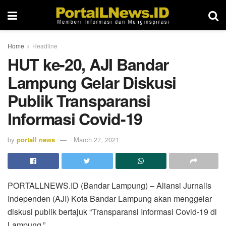
Home
Headline
HUT ke-20, AJI Bandar
Lampung Gelar Diskusi
Publik Transparansi
Informasi Covid-19
by
portall news
March 27, 2021
PORTALLNEWS.ID (Bandar Lampung) – Aliansi Jurnalis
Independen (AJI) Kota Bandar Lampung akan menggelar
diskusi publik bertajuk “Transparansi Informasi Covid-19 di
Lampung.”