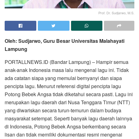
Prof. Dr. Sudjarwo, M.S.
Oleh: Sudjarwo, Guru Besar Universitas Malahayati
Lampung
PORTALLNEWS.ID (Bandar Lampung) – Hampir semua
anak-anak Indonesia masa lalu mengenal lagu ini. Tidak
ada catatan siapa yang memulai bernyanyi dan siapa
pencipta lagu. Menurut referensi digital pencipta lagu
Potong Bebek Angsa tidak diketahui secara pasti. Lagu ini
merupakan lagu daerah dari Nusa Tenggara Timur (NTT)
yang diwariskan secara turun-temurun dalam budaya
masyarakat setempat. Seperti banyak lagu daerah lainnya
di Indonesia, Potong Bebek Angsa berkembang secara
lisan dan tidak memiliki dokumentasi resmi mengenai