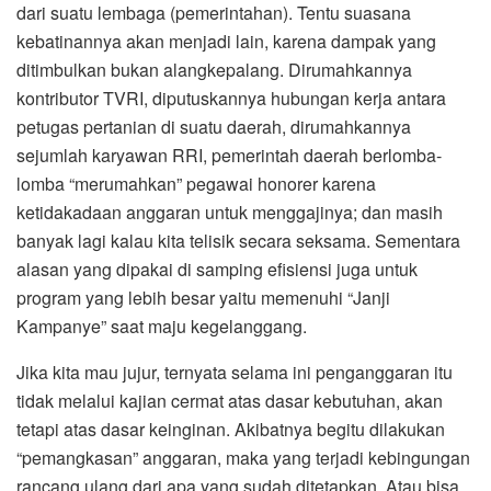
dari suatu lembaga (pemerintahan). Tentu suasana
kebatinannya akan menjadi lain, karena dampak yang
ditimbulkan bukan alangkepalang. Dirumahkannya
kontributor TVRI, diputuskannya hubungan kerja antara
petugas pertanian di suatu daerah, dirumahkannya
sejumlah karyawan RRI, pemerintah daerah berlomba-
lomba “merumahkan” pegawai honorer karena
ketidakadaan anggaran untuk menggajinya; dan masih
banyak lagi kalau kita telisik secara seksama. Sementara
alasan yang dipakai di samping efisiensi juga untuk
program yang lebih besar yaitu memenuhi “Janji
Kampanye” saat maju kegelanggang.
Jika kita mau jujur, ternyata selama ini penganggaran itu
tidak melalui kajian cermat atas dasar kebutuhan, akan
tetapi atas dasar keinginan. Akibatnya begitu dilakukan
“pemangkasan” anggaran, maka yang terjadi kebingungan
rancang ulang dari apa yang sudah ditetapkan. Atau bisa