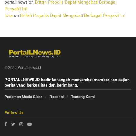
portall news
on
British Propolis Dapat Mengobati Berbagai
Penyakit Ini
Icha
on
British Propolis Dapat Mengobati Berbagai Penyakit Ini
© 2020 Portallnews.id
PORTALLNEWS.ID hadir ke tengah masyarakat memberikan sajian
berita yang berkualitas dan berimbang.
Pedoman Media Siber
Redaksi
Tentang Kami
Follow Us