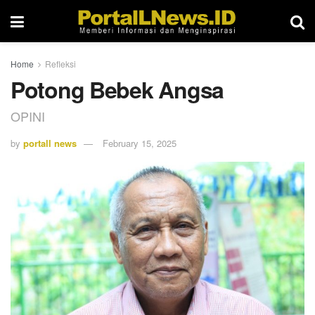
Home
Refleksi
Potong Bebek Angsa
OPINI
by
portall news
February 15, 2025