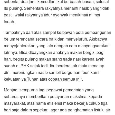
sebentar dua jam, kemudian ikut berbasah-basah, selesai
itu pulang. Sementara rakyatnya menanti nasib yang tidak
pasti, wakil rakyatnya tidur nyenyak menikmati mimpi
indah.
Tampaknya dari atas sampai ke bawah pola pembangunan
belum terencana secara baik dan menyeluruh. Akibatnya
menyejahterakan yang lain dengan cara menyengsarakan
lainnya. Bisa dibayangkan anaknya makan bergizi pagi
hari, begitu pulang makan siang tiada nasi karena ayah
sudah di PHK sejak tadi. Ibu berderai air mata menatap
diri, merenungkan nasib sambil berguman “beri kami
kekuatan ya Tuhan atas cobaan semua ini”.
Menjadi sempurna lagi pegawai pemerintah yang
seharusnya memberikan pelayanan maksimal kepada
masyarakat, atas nama efisiensi maka bekerja cukup tiga
hari saja dalam sepekan; agar ada penghematan listrik, air