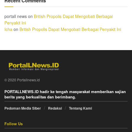
Recent Comments
portall news
on
British Propolis Dapat Mengobati Berbagai
Penyakit Ini
Icha
on
British Propolis Dapat Mengobati Berbagai Penyakit Ini
© 2020 Portallnews.id
PORTALLNEWS.ID hadir ke tengah masyarakat memberikan sajian
berita yang berkualitas dan berimbang.
Pedoman Media Siber
Redaksi
Tentang Kami
Follow Us