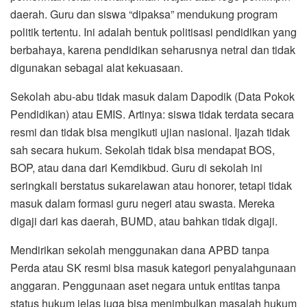
daerah. Guru dan siswa “dipaksa” mendukung program
politik tertentu. Ini adalah bentuk politisasi pendidikan yang
berbahaya, karena pendidikan seharusnya netral dan tidak
digunakan sebagai alat kekuasaan.
Sekolah abu-abu tidak masuk dalam Dapodik (Data Pokok
Pendidikan) atau EMIS. Artinya: siswa tidak terdata secara
resmi dan tidak bisa mengikuti ujian nasional. Ijazah tidak
sah secara hukum. Sekolah tidak bisa mendapat BOS,
BOP, atau dana dari Kemdikbud. Guru di sekolah ini
seringkali berstatus sukarelawan atau honorer, tetapi tidak
masuk dalam formasi guru negeri atau swasta. Mereka
digaji dari kas daerah, BUMD, atau bahkan tidak digaji.
Mendirikan sekolah menggunakan dana APBD tanpa
Perda atau SK resmi bisa masuk kategori penyalahgunaan
anggaran. Penggunaan aset negara untuk entitas tanpa
status hukum jelas juga bisa menimbulkan masalah hukum