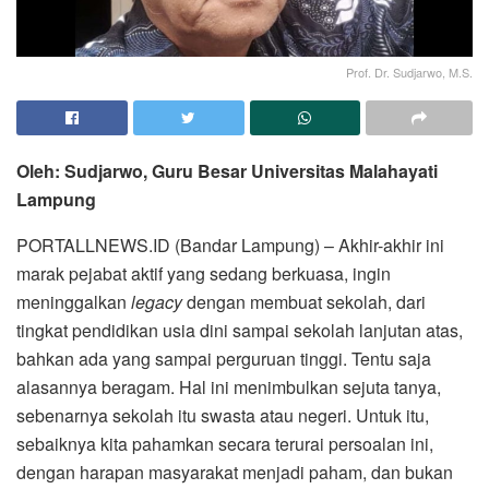
Prof. Dr. Sudjarwo, M.S.
Oleh: Sudjarwo, Guru Besar Universitas Malahayati
Lampung
PORTALLNEWS.ID (Bandar Lampung) – Akhir-akhir ini
marak pejabat aktif yang sedang berkuasa, ingin
meninggalkan
legacy
dengan membuat sekolah, dari
tingkat pendidikan usia dini sampai sekolah lanjutan atas,
bahkan ada yang sampai perguruan tinggi. Tentu saja
alasannya beragam. Hal ini menimbulkan sejuta tanya,
sebenarnya sekolah itu swasta atau negeri. Untuk itu,
sebaiknya kita pahamkan secara terurai persoalan ini,
dengan harapan masyarakat menjadi paham, dan bukan