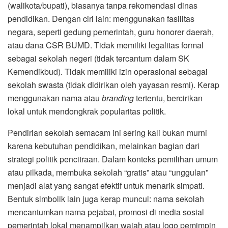
(walikota/bupati), biasanya tanpa rekomendasi dinas
pendidikan. Dengan ciri lain: menggunakan fasilitas
negara, seperti gedung pemerintah, guru honorer daerah,
atau dana CSR BUMD. Tidak memiliki legalitas formal
sebagai sekolah negeri (tidak tercantum dalam SK
Kemendikbud). Tidak memiliki izin operasional sebagai
sekolah swasta (tidak didirikan oleh yayasan resmi). Kerap
menggunakan nama atau
branding
tertentu, bercirikan
lokal untuk mendongkrak popularitas politik.
Pendirian sekolah semacam ini sering kali bukan murni
karena kebutuhan pendidikan, melainkan bagian dari
strategi politik pencitraan. Dalam konteks pemilihan umum
atau pilkada, membuka sekolah “gratis” atau “unggulan”
menjadi alat yang sangat efektif untuk menarik simpati.
Bentuk simbolik lain juga kerap muncul: nama sekolah
mencantumkan nama pejabat, promosi di media sosial
pemerintah lokal menampilkan wajah atau logo pemimpin