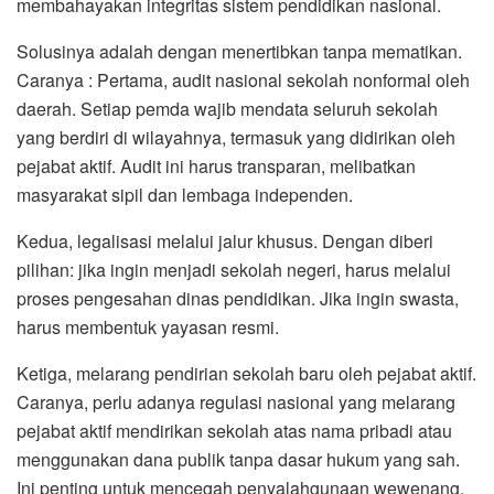
membahayakan integritas sistem pendidikan nasional.
Solusinya adalah dengan menertibkan tanpa mematikan.
Caranya : Pertama, audit nasional sekolah nonformal oleh
daerah. Setiap pemda wajib mendata seluruh sekolah
yang berdiri di wilayahnya, termasuk yang didirikan oleh
pejabat aktif. Audit ini harus transparan, melibatkan
masyarakat sipil dan lembaga independen.
Kedua, legalisasi melalui jalur khusus. Dengan diberi
pilihan: jika ingin menjadi sekolah negeri, harus melalui
proses pengesahan dinas pendidikan. Jika ingin swasta,
harus membentuk yayasan resmi.
Ketiga, melarang pendirian sekolah baru oleh pejabat aktif.
Caranya, perlu adanya regulasi nasional yang melarang
pejabat aktif mendirikan sekolah atas nama pribadi atau
menggunakan dana publik tanpa dasar hukum yang sah.
Ini penting untuk mencegah penyalahgunaan wewenang.