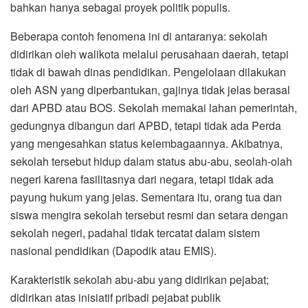
bahkan hanya sebagai proyek politik populis.
Beberapa contoh fenomena ini di antaranya: sekolah
didirikan oleh walikota melalui perusahaan daerah, tetapi
tidak di bawah dinas pendidikan. Pengelolaan dilakukan
oleh ASN yang diperbantukan, gajinya tidak jelas berasal
dari APBD atau BOS. Sekolah memakai lahan pemerintah,
gedungnya dibangun dari APBD, tetapi tidak ada Perda
yang mengesahkan status kelembagaannya. Akibatnya,
sekolah tersebut hidup dalam status abu-abu, seolah-olah
negeri karena fasilitasnya dari negara, tetapi tidak ada
payung hukum yang jelas. Sementara itu, orang tua dan
siswa mengira sekolah tersebut resmi dan setara dengan
sekolah negeri, padahal tidak tercatat dalam sistem
nasional pendidikan (Dapodik atau EMIS).
Karakteristik sekolah abu-abu yang didirikan pejabat;
didirikan atas inisiatif pribadi pejabat publik