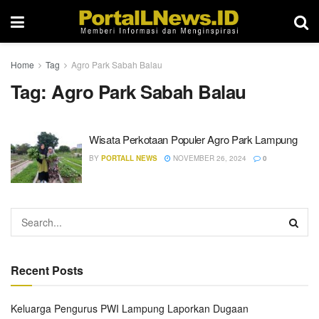
Home
Tag
Agro Park Sabah Balau
Tag:
Agro Park Sabah Balau
Wisata Perkotaan Populer Agro Park Lampung
BY
PORTALL NEWS
NOVEMBER 26, 2024
0
Recent Posts
Keluarga Pengurus PWI Lampung Laporkan Dugaan