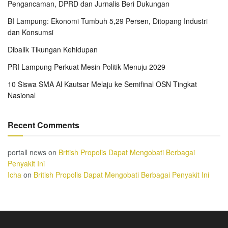
Pengancaman, DPRD dan Jurnalis Beri Dukungan
BI Lampung: Ekonomi Tumbuh 5,29 Persen, Ditopang Industri
dan Konsumsi
Dibalik Tikungan Kehidupan
PRI Lampung Perkuat Mesin Politik Menuju 2029
10 Siswa SMA Al Kautsar Melaju ke Semifinal OSN Tingkat
Nasional
Recent Comments
portall news
on
British Propolis Dapat Mengobati Berbagai
Penyakit Ini
Icha
on
British Propolis Dapat Mengobati Berbagai Penyakit Ini