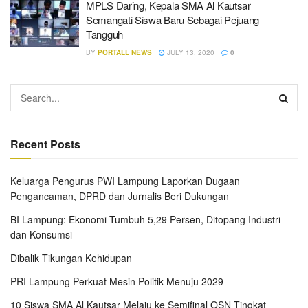
MPLS Daring, Kepala SMA Al Kautsar
Semangati Siswa Baru Sebagai Pejuang
Tangguh
BY
PORTALL NEWS
JULY 13, 2020
0
Recent Posts
Keluarga Pengurus PWI Lampung Laporkan Dugaan
Pengancaman, DPRD dan Jurnalis Beri Dukungan
BI Lampung: Ekonomi Tumbuh 5,29 Persen, Ditopang Industri
dan Konsumsi
Dibalik Tikungan Kehidupan
PRI Lampung Perkuat Mesin Politik Menuju 2029
10 Siswa SMA Al Kautsar Melaju ke Semifinal OSN Tingkat