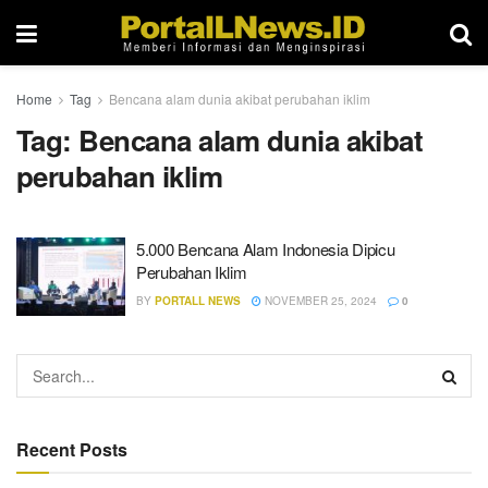
Home
Tag
Bencana alam dunia akibat perubahan iklim
Tag:
Bencana alam dunia akibat
perubahan iklim
5.000 Bencana Alam Indonesia Dipicu
Perubahan Iklim
BY
PORTALL NEWS
NOVEMBER 25, 2024
0
Recent Posts