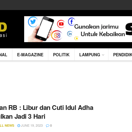
NAL
E-MAGAZINE
POLITIK
LAMPUNG
PENDIDI
n RB : Libur dan Cuti Idul Adha
lkan Jadi 3 Hari
JUNE 19, 2023
LL NEWS
0