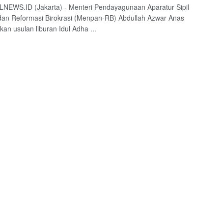
EWS.ID (Jakarta) - Menteri Pendayagunaan Aparatur Sipil
an Reformasi Birokrasi (Menpan-RB) Abdullah Azwar Anas
an usulan liburan Idul Adha ...