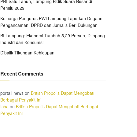
PRI Satu Tahun, Lampung Bidik Suara Besar di
Pemilu 2029
Keluarga Pengurus PWI Lampung Laporkan Dugaan
Pengancaman, DPRD dan Jurnalis Beri Dukungan
BI Lampung: Ekonomi Tumbuh 5,29 Persen, Ditopang
Industri dan Konsumsi
Dibalik Tikungan Kehidupan
Recent Comments
portall news
on
British Propolis Dapat Mengobati
Berbagai Penyakit Ini
Icha
on
British Propolis Dapat Mengobati Berbagai
Penyakit Ini