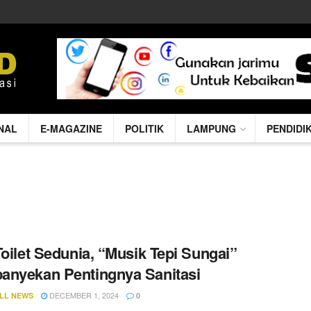
NAL
E-MAGAZINE
POLITIK
LAMPUNG
PENDIDI
Toilet Sedunia, “Musik Tepi Sungai”
nyekan Pentingnya Sanitasi
DECEMBER 1, 2024
LL NEWS
0