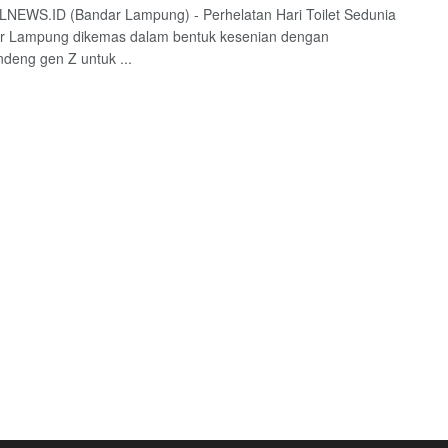
NEWS.ID (Bandar Lampung) - Perhelatan Hari Toilet Sedunia
ar Lampung dikemas dalam bentuk kesenian dengan
eng gen Z untuk ...