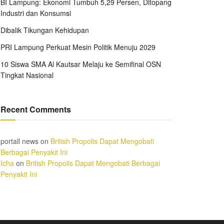
BI Lampung: Ekonomi Tumbuh 5,29 Persen, Ditopang
Industri dan Konsumsi
Dibalik Tikungan Kehidupan
PRI Lampung Perkuat Mesin Politik Menuju 2029
10 Siswa SMA Al Kautsar Melaju ke Semifinal OSN
Tingkat Nasional
Recent Comments
portall news
on
British Propolis Dapat Mengobati
Berbagai Penyakit Ini
Icha
on
British Propolis Dapat Mengobati Berbagai
Penyakit Ini