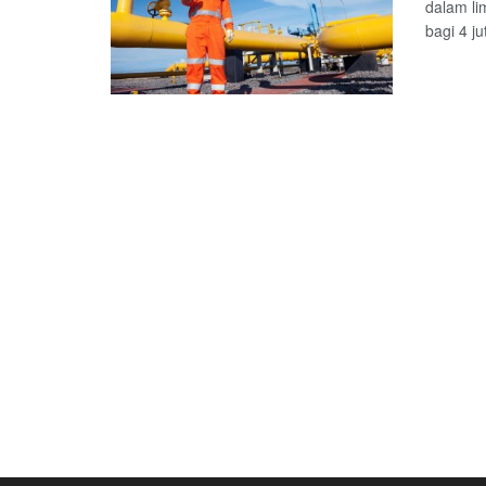
dalam l
bagi 4 jut