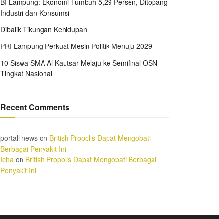
BI Lampung: Ekonomi Tumbuh 5,29 Persen, Ditopang
Industri dan Konsumsi
Dibalik Tikungan Kehidupan
PRI Lampung Perkuat Mesin Politik Menuju 2029
10 Siswa SMA Al Kautsar Melaju ke Semifinal OSN
Tingkat Nasional
Recent Comments
portall news
on
British Propolis Dapat Mengobati
Berbagai Penyakit Ini
Icha
on
British Propolis Dapat Mengobati Berbagai
Penyakit Ini