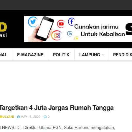
NAL
E-MAGAZINE
POLITIK
LAMPUNG
PENDIDI
argetkan 4 Juta Jargas Rumah Tangga
MAY 16, 2020
 MULYANI
0
NEWS.ID - Direktur Utama PGN, Suko Hartono mengatakan,