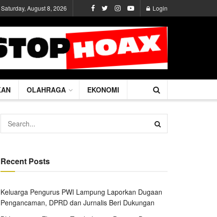
Saturday, August 8, 2026
Login
KAN
OLAHRAGA
EKONOMI
Recent Posts
Keluarga Pengurus PWI Lampung Laporkan Dugaan
Pengancaman, DPRD dan Jurnalis Beri Dukungan