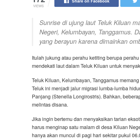
Share on Facebook
VIEWS
Sunrise di ujung laut Teluk Kiluan m
Negeri, Kelumbayan, Tanggamus. Da
yang berayun karena dimainkan om
Itulah jukung atau perahu ketiting berupa pera
mendekati laut dalam Teluk Kiluan untuk menyaks
Teluk Kiluan, Kelumbayan, Tanggamus memang m
Teluk ini menjadi jalur migrasi lumba-lumba hid
Panjang (Stenella Longirostris). Bahkan, bebera
melintas disana.
Jika ingin bertemu dan menyaksikan tarian ekso
harus menginap satu malam di desa Kiluan Neg
hanya akan muncul di pagi hari sekitar pukul 06