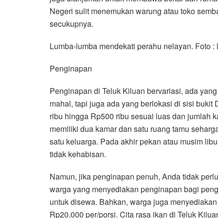
Negeri sulit menemukan warung atau toko semb
secukupnya.
Lumba-lumba mendekati perahu nelayan. Foto : 
Penginapan
Penginapan di Teluk Kiluan bervariasi, ada yang 
mahal, tapi juga ada yang berlokasi di sisi buk
ribu hingga Rp500 ribu sesuai luas dan jumlah
memiliki dua kamar dan satu ruang tamu seharga
satu keluarga. Pada akhir pekan atau musim lib
tidak kehabisan.
Namun, jika penginapan penuh, Anda tidak perl
warga yang menyediakan penginapan bagi pen
untuk disewa. Bahkan, warga juga menyediakan
Rp20.000 per/porsi. Cita rasa ikan di Teluk Kil