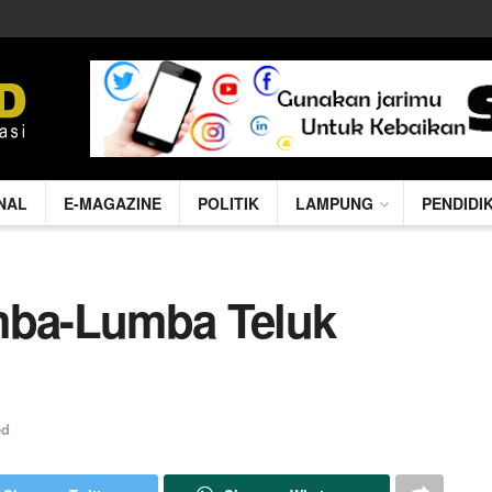
NAL
E-MAGAZINE
POLITIK
LAMPUNG
PENDIDI
mba-Lumba Teluk
ed