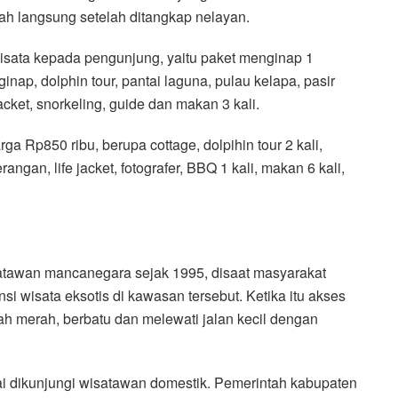
olah langsung setelah ditangkap nelayan.
isata kepada pengunjung, yaitu paket menginap 1
nap, dolphin tour, pantai laguna, pulau kelapa, pasir
acket, snorkeling, guide dan makan 3 kali.
 Rp850 ribu, berupa cottage, dolpihin tour 2 kali,
angan, life jacket, fotografer, BBQ 1 kali, makan 6 kali,
isatawan mancanegara sejak 1995, disaat masyarakat
i wisata eksotis di kawasan tersebut. Ketika itu akses
nah merah, berbatu dan melewati jalan kecil dengan
mai dikunjungi wisatawan domestik. Pemerintah kabupaten