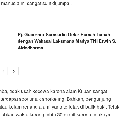
anusia ini sangat sulit dijumpai.
Pj. Gubernur Samsudin Gelar Ramah Tamah
dengan Wakasal Laksmana Madya TNI Erwin S.
Aldedharma
ba, tidak usah kecewa karena alam Kiluan sangat
a terdapat spot untuk snorkeling. Bahkan, pengunjung
au kolam renang alami yang terletak di balik bukit Teluk
tuhkan waktu kurang lebih 30 menit karena letaknya