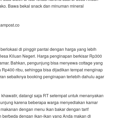
ako. Bawa bekal snack dan minuman mineral
lampost.co
berlokasi di pinggir pantai dengan harga yang lebih
it Desa Kiluan Negeri. Harga penginapan berkisar Rp300
 kamar. Bahkan, pengunjung bisa menyewa cottage yang
 Rp400 ribu, sehingga bisa dijadikan tempat menginap
uran sebaiknya booking penginapan terlebih dahulu agar
u khawatir, datangi saja RT setempat untuk menanyakan
gunjung karena beberapa warga menyediakan kamar
 makanan dengan menu ikan bakar dengan tarif
uan berbeda dengan ikan-ikan yang Anda makan di