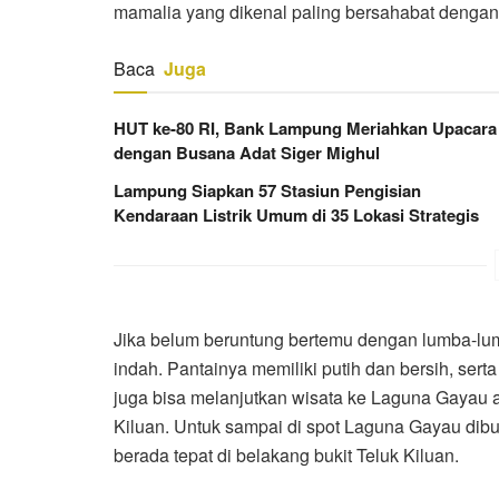
mamalia yang dikenal paling bersahabat dengan m
Baca
Juga
HUT ke-80 RI, Bank Lampung Meriahkan Upacara
dengan Busana Adat Siger Mighul
Lampung Siapkan 57 Stasiun Pengisian
Kendaraan Listrik Umum di 35 Lokasi Strategis
Jika belum beruntung bertemu dengan lumba-lum
indah. Pantainya memiliki putih dan bersih, sert
juga bisa melanjutkan wisata ke Laguna Gayau at
Kiluan. Untuk sampai di spot Laguna Gayau dibu
berada tepat di belakang bukit Teluk Kiluan.