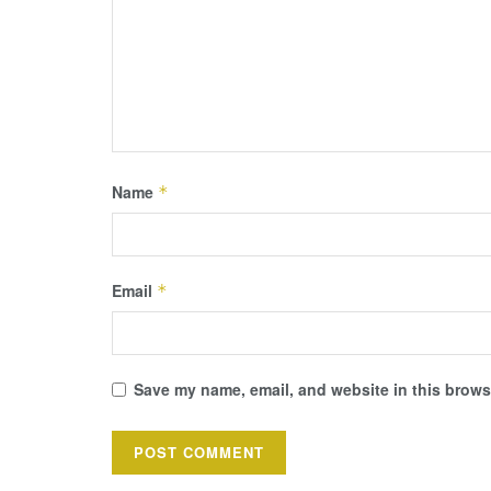
Name
*
Email
*
Save my name, email, and website in this browse