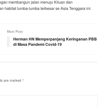
 dengan membangun jalan menuju Kiluan dan
 habitat lumba-lumba terbesar se Asia Tenggara ini.
Next Post
Herman HN Memperpanjang Keringanan PBB
di Masa Pandemi Covid-19
lds are marked
*