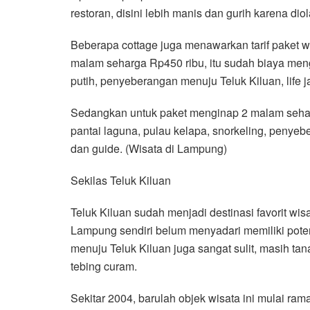
restoran, disini lebih manis dan gurih karena di
Beberapa cottage juga menawarkan tarif paket w
malam seharga Rp450 ribu, itu sudah biaya mengi
putih, penyeberangan menuju Teluk Kiluan, life j
Sedangkan untuk paket menginap 2 malam seharga
pantai laguna, pulau kelapa, snorkeling, penyeber
dan guide. (Wisata di Lampung)
Sekilas Teluk Kiluan
Teluk Kiluan sudah menjadi destinasi favorit w
Lampung sendiri belum menyadari memiliki potens
menuju Teluk Kiluan juga sangat sulit, masih ta
tebing curam.
Sekitar 2004, barulah objek wisata ini mulai ra