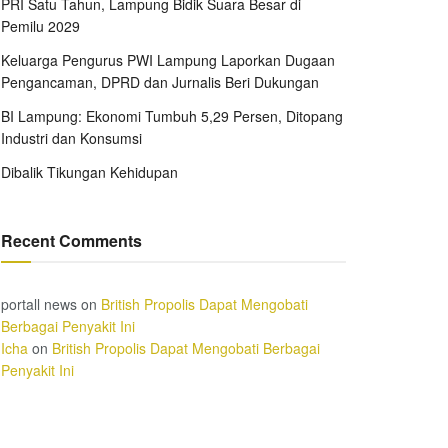
PRI Satu Tahun, Lampung Bidik Suara Besar di
Pemilu 2029
Keluarga Pengurus PWI Lampung Laporkan Dugaan
Pengancaman, DPRD dan Jurnalis Beri Dukungan
BI Lampung: Ekonomi Tumbuh 5,29 Persen, Ditopang
Industri dan Konsumsi
Dibalik Tikungan Kehidupan
Recent Comments
portall news
on
British Propolis Dapat Mengobati
Berbagai Penyakit Ini
Icha
on
British Propolis Dapat Mengobati Berbagai
Penyakit Ini