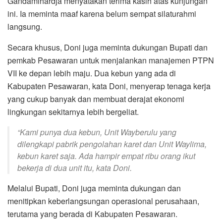
Gandamihardja menyatakan terima kasih atas kunjungan
ini. Ia meminta maaf karena belum sempat silaturahmi
langsung.
Secara khusus, Doni juga meminta dukungan Bupati dan
pemkab Pesawaran untuk menjalankan manajemen PTPN
VII ke depan lebih maju. Dua kebun yang ada di
Kabupaten Pesawaran, kata Doni, menyerap tenaga kerja
yang cukup banyak dan membuat derajat ekonomi
lingkungan sekitarnya lebih bergeliat.
“Kami punya dua kebun, Unit Wayberulu yang
dilengkapi pabrik pengolahan karet dan Unit Waylima,
kebun karet saja. Ada hampir empat ribu orang ikut
bekerja di dua unit itu, kata Doni.
Melalui Bupati, Doni juga meminta dukungan dan
menitipkan keberlangsungan operasional perusahaan,
terutama yang berada di Kabupaten Pesawaran.