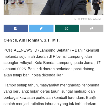
Ir. Arif Rohman, S.T., M.T.
Oleh
:
Ir. Arif Rohman, S.T., M.T.
PORTALLNEWS.ID (Lampung Selatan) – Banjir kembali
melanda sejumlah daerah di Provinsi Lampung, dan
sebagian wilayah Kota Bandar Lampung, pada Jumat, 17
Januari 2025. Banjir di daerah perkotaan pasti datang,
akan tetapi banjir bisa dikendalikan.
Hampir setiap tahun, masyarakat menghadapi fenomena
yang berulang: hujan deras turun, sungai meluap, dan
berbagai kawasan perkotaan kembali terendam. Banjir
seolah menjadi rutinitas tahunan yang tak terhindarkan.