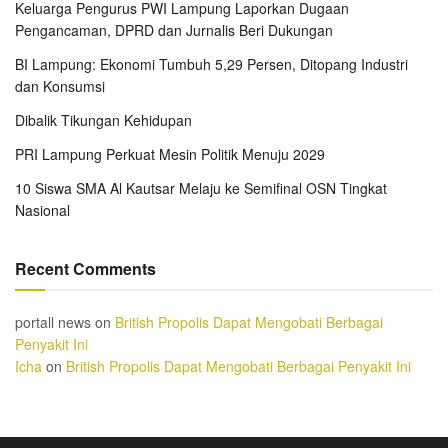
Keluarga Pengurus PWI Lampung Laporkan Dugaan
Pengancaman, DPRD dan Jurnalis Beri Dukungan
BI Lampung: Ekonomi Tumbuh 5,29 Persen, Ditopang Industri
dan Konsumsi
Dibalik Tikungan Kehidupan
PRI Lampung Perkuat Mesin Politik Menuju 2029
10 Siswa SMA Al Kautsar Melaju ke Semifinal OSN Tingkat
Nasional
Recent Comments
portall news
on
British Propolis Dapat Mengobati Berbagai
Penyakit Ini
Icha
on
British Propolis Dapat Mengobati Berbagai Penyakit Ini