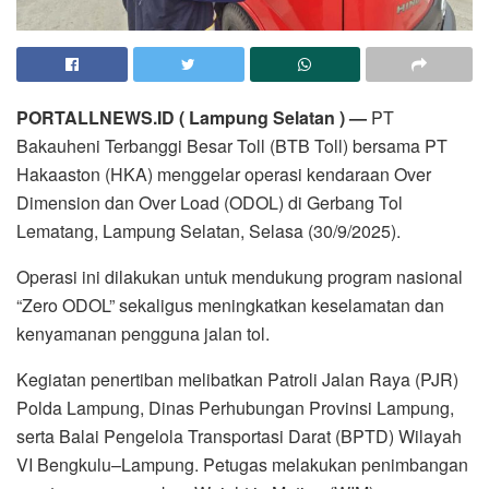
PORTALLNEWS.ID ( Lampung Selatan ) —
PT
Bakauheni Terbanggi Besar Toll (BTB Toll) bersama PT
Hakaaston (HKA) menggelar operasi kendaraan Over
Dimension dan Over Load (ODOL) di Gerbang Tol
Lematang, Lampung Selatan, Selasa (30/9/2025).
Operasi ini dilakukan untuk mendukung program nasional
“Zero ODOL” sekaligus meningkatkan keselamatan dan
kenyamanan pengguna jalan tol.
Kegiatan penertiban melibatkan Patroli Jalan Raya (PJR)
Polda Lampung, Dinas Perhubungan Provinsi Lampung,
serta Balai Pengelola Transportasi Darat (BPTD) Wilayah
VI Bengkulu–Lampung. Petugas melakukan penimbangan