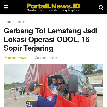
Home
Headline
Gerbang Tol Lematang Jadi
Lokasi Operasi ODOL, 16
Sopir Terjaring
by
portall news
October 1, 2025