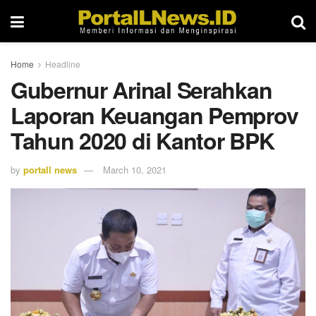
Home
Headline
Gubernur Arinal Serahkan
Laporan Keuangan Pemprov
Tahun 2020 di Kantor BPK
by
portall news
March 10, 2021