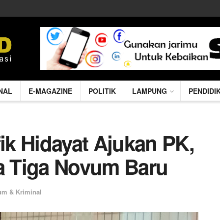
NAL
E-MAGAZINE
POLITIK
LAMPUNG
PENDIDI
k Hidayat Ajukan PK,
 Tiga Novum Baru
m & Kriminal