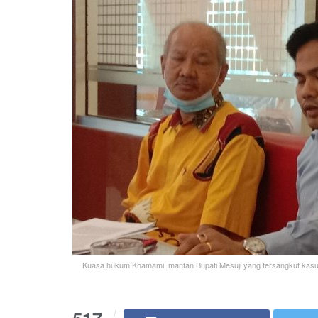
Kuasa hukum Khamami, mantan Bupati Mesuji yang tersangkut kasu