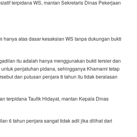
nisiatif terpidana WS, mantan Sekretaris Dinas Pekerjaan
i hanya atas dasar kesaksian WS tanpa dukungan bukti
gadilan itu adalah hanya menggunakan bukti tersier dan
i untuk penjatuhan pidana, sehingganya Khamami tetap
ersebut dan putusan penjara 8 tahun itu tidak beralasan
n terpidana Taufik Hidayat, mantan Kepala Dinas
n 6 tahun penjara sangat tidak adil jika dilihat dari