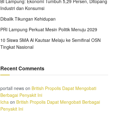
BI Lampung: Ekonomi Tumbuh 5,29 Persen, Ditopang
Industri dan Konsumsi
Dibalik Tikungan Kehidupan
PRI Lampung Perkuat Mesin Politik Menuju 2029
10 Siswa SMA Al Kautsar Melaju ke Semifinal OSN
Tingkat Nasional
Recent Comments
portall news
on
British Propolis Dapat Mengobati
Berbagai Penyakit Ini
Icha
on
British Propolis Dapat Mengobati Berbagai
Penyakit Ini