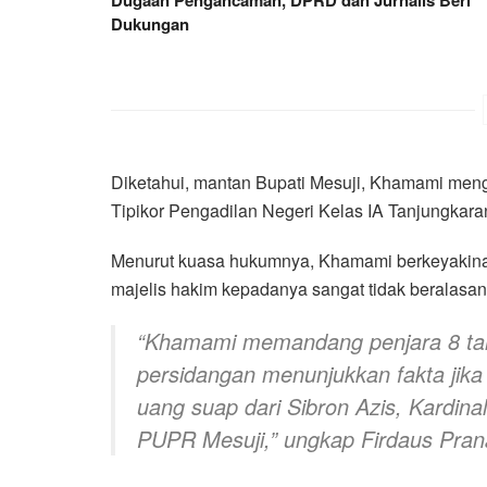
Dukungan
Diketahui, mantan Bupati Mesuji, Khamami meng
Tipikor Pengadilan Negeri Kelas IA Tanjungkar
Menurut kuasa hukumnya, Khamami berkeyakinan
majelis hakim kepadanya sangat tidak beralasan 
“Khamami memandang penjara 8 tahu
persidangan menunjukkan fakta jika
uang suap dari Sibron Azis, Kardina
PUPR Mesuji,” ungkap Firdaus Pran