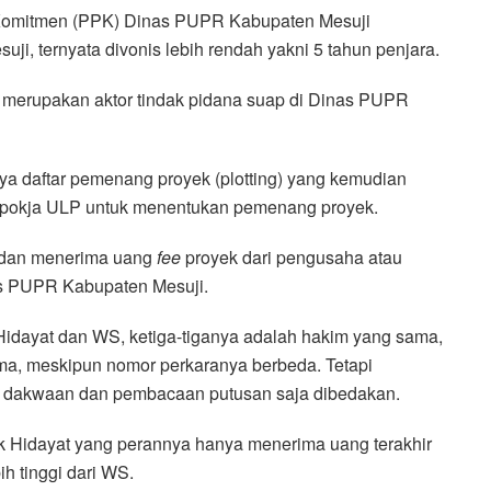
 Komitmen (PPK) Dinas PUPR Kabupaten Mesuji
i, ternyata divonis lebih rendah yakni 5 tahun penjara.
 merupakan aktor tindak pidana suap di Dinas PUPR
nya daftar pemenang proyek (plotting) yang kemudian
/ pokja ULP untuk menentukan pemenang proyek.
a dan menerima uang
fee
proyek dari pengusaha atau
s PUPR Kabupaten Mesuji.
Hidayat dan WS, ketiga-tiganya adalah hakim yang sama,
ama, meskipun nomor perkaranya berbeda. Tetapi
 dakwaan dan pembacaan putusan saja dibedakan.
ik Hidayat yang perannya hanya menerima uang terakhir
h tinggi dari WS.