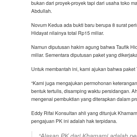
bukan dari proyek-proyek tapi dari usaha toko 
Abdullah.
Novum Kedua ada bukti baru berupa 8 surat peri
Hidayat nilainya total Rp15 miliar.
Namun diputusan hakim agung bahwa Taufik Hida
miliar. Sementara diputusan paket yang dikerja
Untuk membantah ini, kami ajukan bahwa paket T
“Kami juga mengajukan permohonan keterangan 
bentuk tertulis, disamping waktu persidangan.
mengenai pembuktian yang diterapkan dalam pros
Eddy Rifai Konsultan ahli yang ditunjuk Khamam
pengajuan PK ini adalah hak terpidana.
“Alasan PK dari Khamami adalah per