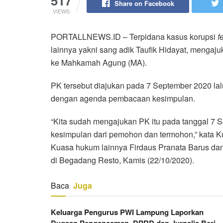
517
Share on Facebook
VIEWS
PORTALLNEWS.ID – Terpidana kasus korupsi
f
lainnya yakni sang adik Taufik Hidayat, mengaj
ke Mahkamah Agung (MA).
PK tersebut diajukan pada 7 September 2020 lal
dengan agenda pembacaan kesimpulan.
“Kita sudah mengajukan PK itu pada tanggal 7 S
kesimpulan dari pemohon dan termohon,” kata 
Kuasa hukum lainnya Firdaus Pranata Barus dan 
di Begadang Resto, Kamis (22/10/2020).
Baca
Juga
Keluarga Pengurus PWI Lampung Laporkan
Dugaan Pengancaman, DPRD dan Jurnalis Beri