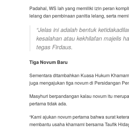
Padahal, WS lah yang memiliki izin peran komp
lelang dan pembinaan panitia lelang, serta mem
“Jelas ini adalah bentuk ketidakadila
kesalahan atau kekhilafan majelis ha
tegas Firdaus.
Tiga Novum Baru
Sementara ditambahkan Kuasa Hukum Khamami l
juga mengajukan tiga novum di Persidangan Pen
Masyhuri berpandangan kalau novum itu merupak
pertama tidak ada.
“Kami ajukan novum pertama bahwa surat ketera
membantu usaha khamami bersama Taufik Hidaya