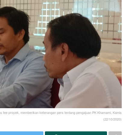
s fee proyek, memberikan keterangan pers tentang pengajuan PK Khamami, Kamis
(22/10/2020)