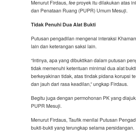
Menurut Firdaus,
fee
proyek itu dilakukan atas i
dan Penataan Ruang (PUPR) Umum Mesuji.
Tidak Penuhi Dua Alat Bukti
Putusan pengadilan mengenai interaksi Khamam
lain dan keterangan saksi lain.
“Intinya, apa yang dibuktikan dalam putusan pen
tidak memenuhi ketentuan minimal dua alat bukt
berkeyakinan tidak, atas tindak pidana korupsi t
dan jauh dari rasa keadilan,” ungkap Firdaus.
Begitu juga dengan permohonan PK yang diajuka
PUPR Mesuji.
Menurut Firdaus, Taufik menilai Putusan Pengadila
bukti-bukti yang terungkap selama persidangan.