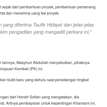
lit sejak dari pembantuan proyek, pembantuan pemenang
inta dan menerima uang fee proyek.
n yang diterima Taufik Hidayat dan jelas-jelas
kim pengadilan yang mengadili perkara ini,”
ainnya, Masyhuri Abdullah menyebutkan, pihaknya
injauan Kembali (PK) ini.
an bukti baru yang dahulu saat persidangan tingkat
ngan dari Hendri Sofian yang mengatakan, dia
t. Artinya pembayaran untuk kepentingan Khamami ini,