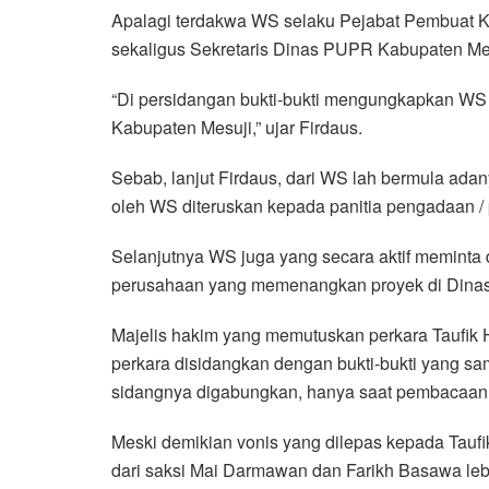
Apalagi terdakwa WS selaku Pejabat Pembuat
sekaligus Sekretaris Dinas PUPR Kabupaten Mesuj
“Di persidangan bukti-bukti mengungkapkan WS
Kabupaten Mesuji,” ujar Firdaus.
Sebab, lanjut Firdaus, dari WS lah bermula ada
oleh WS diteruskan kepada panitia pengadaan 
Selanjutnya WS juga yang secara aktif memint
perusahaan yang memenangkan proyek di Dina
Majelis hakim yang memutuskan perkara Taufik 
perkara disidangkan dengan bukti-bukti yang s
sidangnya digabungkan, hanya saat pembacaan
Meski demikian vonis yang dilepas kepada Tauf
dari saksi Mai Darmawan dan Farikh Basawa lebi