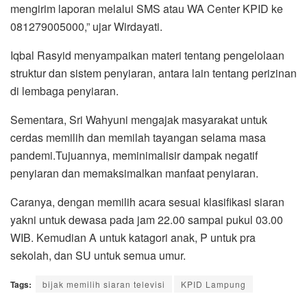
mengirim laporan melalui SMS atau WA Center KPID ke
081279005000,” ujar Wirdayati.
Iqbal Rasyid menyampaikan materi tentang pengelolaan
struktur dan sistem penyiaran, antara lain tentang perizinan
di lembaga penyiaran.
Sementara, Sri Wahyuni mengajak masyarakat untuk
cerdas memilih dan memilah tayangan selama masa
pandemi.Tujuannya, meminimalisir dampak negatif
penyiaran dan memaksimalkan manfaat penyiaran.
Caranya, dengan memilih acara sesuai klasifikasi siaran
yakni untuk dewasa pada jam 22.00 sampai pukul 03.00
WIB. Kemudian A untuk katagori anak, P untuk pra
sekolah, dan SU untuk semua umur.
Tags:
bijak memilih siaran televisi
KPID Lampung