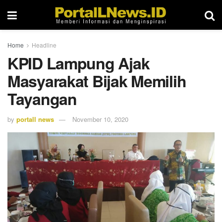
Home
Headline
KPID Lampung Ajak
Masyarakat Bijak Memilih
Tayangan
by
portall news
November 10, 2020