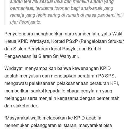
siaran televisi sesuai usia dan memilih siaran yang
bermanfaat, terutama totonan bagi anak-anak yang
remaja yang lebih sering di rumah di masa pandemi ini,”
ujar Febriyanto.
Penyelengara menghadirkan nara sumber lain, yaitu Wakil
Ketua KPID Wirdayati, Korbid PS2P (Pengelolaan Struktur
dan Sisten Penyiaran) Iqbal Rasyid, dan Korbid
Pengawasan Isi Siaran Sri Wahyuni.
Wirdayati menyampaikan bahwa kewenangan KPID
adalah menyusun dan menetapkan peraturan P3 SPS,
mengawasi pelaksanaan pelaksananaan peraturan KPI,
memberikan sanksi kepada lembaga penyiaran yang
melanggar serta menjalin kerjasama dengan pemerintah
dan stakeholder.
“Masyarakat wajib melaporkan ke KPID apabila
menemukan pelanggaran isi siaran, masyarakat bisa