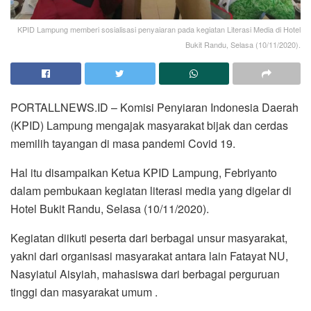
KPID Lampung memberi sosialisasi penyaiaran pada kegiatan Literasi Media di Hotel
Bukit Randu, Selasa (10/11/2020).
PORTALLNEWS.ID – Komisi Penyiaran Indonesia Daerah
(KPID) Lampung mengajak masyarakat bijak dan cerdas
memilih tayangan di masa pandemi Covid 19.
Hal itu disampaikan Ketua KPID Lampung, Febriyanto
dalam pembukaan kegiatan literasi media yang digelar di
Hotel Bukit Randu, Selasa (10/11/2020).
Kegiatan diikuti peserta dari berbagai unsur masyarakat,
yakni dari organisasi masyarakat antara lain Fatayat NU,
Nasyiatul Aisyiah, mahasiswa dari berbagai perguruan
tinggi dan masyarakat umum .