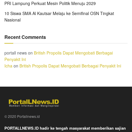
PRI Lampung Perkuat Mesin Politik Menuju 2029
10 Siswa SMA Al Kautsar Melaju ke Semifinal OSN Tingkat
Nasional
Recent Comments
portall news
on
British Propolis Dapat Mengobati Berbagai
Penyakit Ini
Icha
on
British Propolis Dapat Mengobati Berbagai Penyakit Ini
© 2020 Portallnews.id
PORTALLNEWS.ID hadir ke tengah masyarakat memberikan sajian