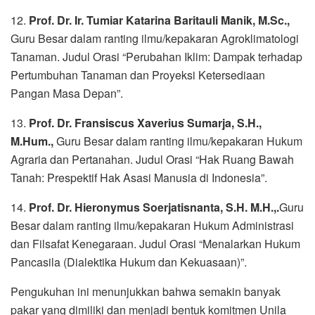
12.
Prof. Dr. Ir. Tumiar Katarina Baritauli Manik, M.Sc.,
Guru Besar dalam ranting ilmu/kepakaran Agroklimatologi
Tanaman. Judul Orasi “Perubahan Iklim: Dampak terhadap
Pertumbuhan Tanaman dan Proyeksi Ketersediaan
Pangan Masa Depan”.
13.
Prof. Dr. Fransiscus Xaverius Sumarja, S.H.,
M.Hum.,
Guru Besar dalam ranting ilmu/kepakaran Hukum
Agraria dan Pertanahan. Judul Orasi “Hak Ruang Bawah
Tanah: Prespektif Hak Asasi Manusia di Indonesia”.
14.
Prof. Dr. Hieronymus Soerjatisnanta, S.H. M.H.,.
Guru
Besar dalam ranting ilmu/kepakaran Hukum Administrasi
dan Filsafat Kenegaraan. Judul Orasi “Menalarkan Hukum
Pancasila (Dialektika Hukum dan Kekuasaan)”.
Pengukuhan ini menunjukkan bahwa semakin banyak
pakar yang dimiliki dan menjadi bentuk komitmen Unila