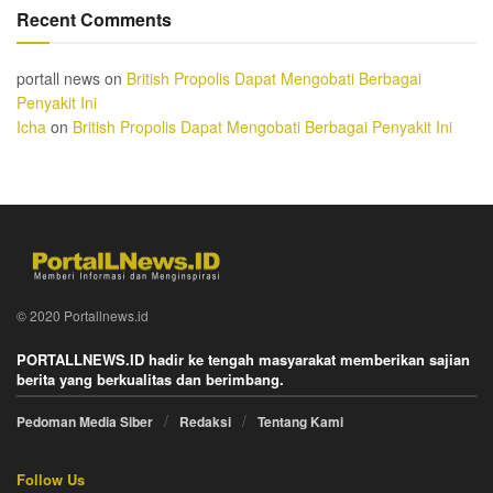
Recent Comments
portall news
on
British Propolis Dapat Mengobati Berbagai
Penyakit Ini
Icha
on
British Propolis Dapat Mengobati Berbagai Penyakit Ini
© 2020 Portallnews.id
PORTALLNEWS.ID hadir ke tengah masyarakat memberikan sajian
berita yang berkualitas dan berimbang.
Pedoman Media Siber
Redaksi
Tentang Kami
Follow Us