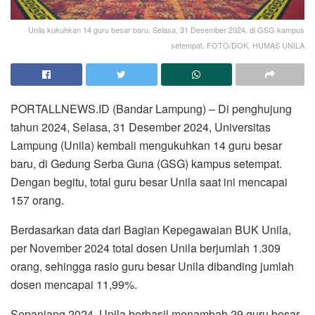
Unila kukuhkan 14 guru besar baru, Selasa, 31 Desember 2024, di GSG kampus
setempat. FOTO/DOK. HUMAS UNILA
PORTALLNEWS.ID (Bandar Lampung) – Di penghujung
tahun 2024, Selasa, 31 Desember 2024, Universitas
Lampung (Unila) kembali mengukuhkan 14 guru besar
baru, di Gedung Serba Guna (GSG) kampus setempat.
Dengan begitu, total guru besar Unila saat ini mencapai
157 orang.
Berdasarkan data dari Bagian Kepegawaian BUK Unila,
per November 2024 total dosen Unila berjumlah 1.309
orang, sehingga rasio guru besar Unila dibanding jumlah
dosen mencapai 11,99%.
Sepanjang 2024, Unila berhasil menambah 29 guru besar