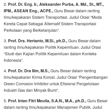
2.
Prof. Dr. Eng. Ir., Aleksander Purba, A. Md., St., MT.,
IPM., ASEAN Eng., ACPE.,
Guru Besar dalam ranting
ilmu/kepakaran Sistem Transportasi. Judul Orasi “Moda
Kereta Cepat Sebagai Alternatif Sistem Transportasi
Perkotaan yang Berkelanjutan”.
3.
Prof. Drs. Hertanto, M.Si., ph.D.,
Guru Besar dalam
ranting ilmu/kepakaran Politik Kepemiluan. Judul Orasi
“Studi dan Kajian Politik Kepemiluan dalam Konteks
Indonesia”.
4.
Prof. Dr. Dra Ilim, M.S.,
Guru Besar dalam ranting
ilmu/kepakaran Kimia Korosi. Judul Orasi “Pengembangan
Green Corrosion Inhibitor untuk Efisiensi Pengelolaan
Industri Gas dan Minyak Bumi”.
5.
Prof. Intan Fitri Meutia, S.A.N., M.A., ph.D.,
Guru Besar
dalam ranting ilmu/kepakaran Manajemen Publik. Judul