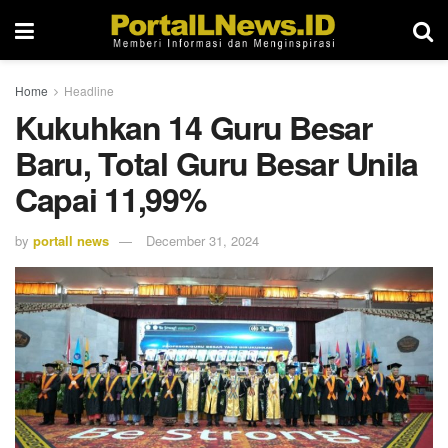
Home
Headline
Kukuhkan 14 Guru Besar
Baru, Total Guru Besar Unila
Capai 11,99%
by
portall news
December 31, 2024