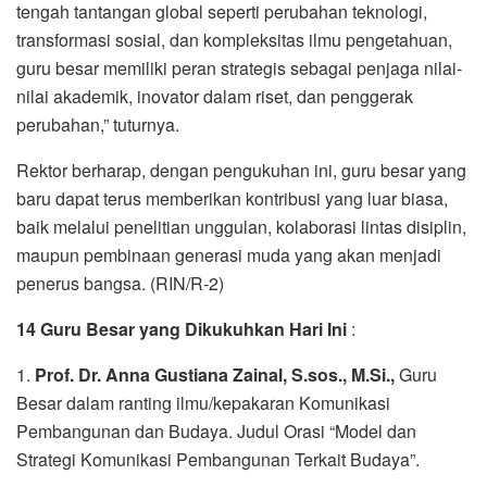
tengah tantangan global seperti perubahan teknologi,
transformasi sosial, dan kompleksitas ilmu pengetahuan,
guru besar memiliki peran strategis sebagai penjaga nilai-
nilai akademik, inovator dalam riset, dan penggerak
perubahan,” tuturnya.
Rektor berharap, dengan pengukuhan ini, guru besar yang
baru dapat terus memberikan kontribusi yang luar biasa,
baik melalui penelitian unggulan, kolaborasi lintas disiplin,
maupun pembinaan generasi muda yang akan menjadi
penerus bangsa. (RIN/R-2)
14 Guru Besar yang Dikukuhkan Hari Ini
:
1.
Prof. Dr. Anna Gustiana Zainal, S.sos., M.Si.,
Guru
Besar dalam ranting ilmu/kepakaran Komunikasi
Pembangunan dan Budaya. Judul Orasi “Model dan
Strategi Komunikasi Pembangunan Terkait Budaya”.