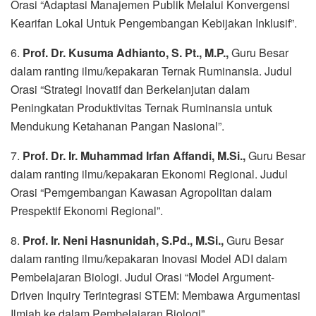
Orasi “Adaptasi Manajemen Publik Melalui Konvergensi
Kearifan Lokal Untuk Pengembangan Kebijakan Inklusif”.
6.
Prof. Dr. Kusuma Adhianto, S. Pt., M.P.,
Guru Besar
dalam ranting ilmu/kepakaran Ternak Ruminansia. Judul
Orasi “Strategi Inovatif dan Berkelanjutan dalam
Peningkatan Produktivitas Ternak Ruminansia untuk
Mendukung Ketahanan Pangan Nasional”.
7.
Prof. Dr. Ir. Muhammad Irfan Affandi, M.Si.,
Guru Besar
dalam ranting ilmu/kepakaran Ekonomi Regional. Judul
Orasi “Pemgembangan Kawasan Agropolitan dalam
Prespektif Ekonomi Regional”.
8.
Prof. Ir. Neni Hasnunidah, S.Pd., M.Si.,
Guru Besar
dalam ranting ilmu/kepakaran Inovasi Model ADI dalam
Pembelajaran Biologi. Judul Orasi “Model Argument-
Driven Inquiry Terintegrasi STEM: Membawa Argumentasi
Ilmiah ke dalam Pembelajaran Biologi”.