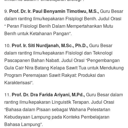
9.
⁠Prof. Dr.
Ir. Paul Benyamin Timotiwu, M.S.,
Guru Besar
dalam ranting ilmu/kepakaran Fisiplogi Benih. Judul Orasi
“ Peran Fisiologi Benih Dalam Mempertahankan Mutu
Benih untuk Ketahanan Pangan”.
10.
Prof. Ir. Siti Nurdjanah, M.Sc., Ph.D.,
Guru Besar
dalam ranting ilmu/kepakaran Fisiologi dan Teknologi
Pascapanen Bahan Nabati. Judul Orasi “Pengembangan
Gula Cair Nira Batang Kelapa Sawit Tua untuk Mendukung
Program Peremajaan Sawit Rakyat: Produksi dan
Karakterisasi”.
11.
Prof. Dr. Dra Farida Ariyani, M.Pd.,
Guru Besar dalam
ranting ilmu/kepakaran Linguistik Terapan. Judul Orasi
“Bahasa dalam Pisaan sebagai Wahana Pelestarian
Kebudayaan Lampung pada Konteks Pembelajaran
Bahasa Lampung”.