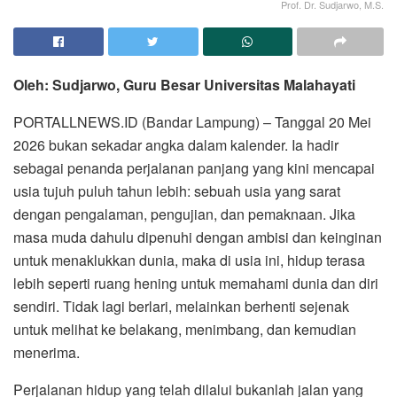
Prof. Dr. Sudjarwo, M.S.
Oleh: Sudjarwo, Guru Besar Universitas Malahayati
PORTALLNEWS.ID (Bandar Lampung) – Tanggal 20 Mei
2026 bukan sekadar angka dalam kalender. Ia hadir
sebagai penanda perjalanan panjang yang kini mencapai
usia tujuh puluh tahun lebih: sebuah usia yang sarat
dengan pengalaman, pengujian, dan pemaknaan. Jika
masa muda dahulu dipenuhi dengan ambisi dan keinginan
untuk menaklukkan dunia, maka di usia ini, hidup terasa
lebih seperti ruang hening untuk memahami dunia dan diri
sendiri. Tidak lagi berlari, melainkan berhenti sejenak
untuk melihat ke belakang, menimbang, dan kemudian
menerima.
Perjalanan hidup yang telah dilalui bukanlah jalan yang