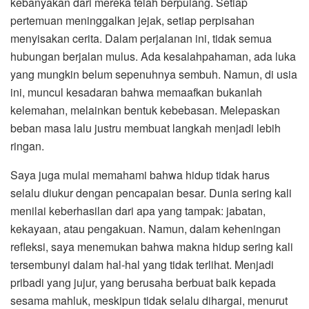
kebanyakan dari mereka telah berpulang. Setiap
pertemuan meninggalkan jejak, setiap perpisahan
menyisakan cerita. Dalam perjalanan ini, tidak semua
hubungan berjalan mulus. Ada kesalahpahaman, ada luka
yang mungkin belum sepenuhnya sembuh. Namun, di usia
ini, muncul kesadaran bahwa memaafkan bukanlah
kelemahan, melainkan bentuk kebebasan. Melepaskan
beban masa lalu justru membuat langkah menjadi lebih
ringan.
Saya juga mulai memahami bahwa hidup tidak harus
selalu diukur dengan pencapaian besar. Dunia sering kali
menilai keberhasilan dari apa yang tampak: jabatan,
kekayaan, atau pengakuan. Namun, dalam keheningan
refleksi, saya menemukan bahwa makna hidup sering kali
tersembunyi dalam hal-hal yang tidak terlihat. Menjadi
pribadi yang jujur, yang berusaha berbuat baik kepada
sesama mahluk, meskipun tidak selalu dihargai, menurut