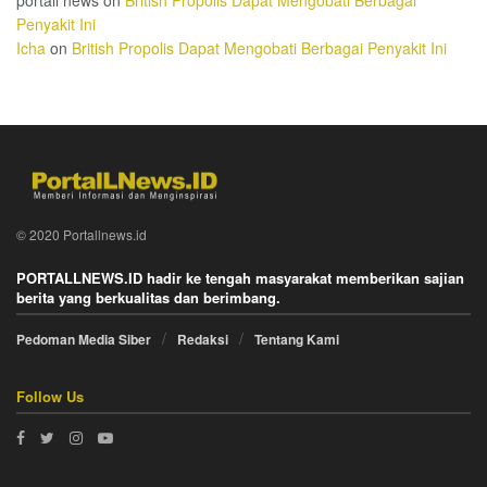
Penyakit Ini
Icha
on
British Propolis Dapat Mengobati Berbagai Penyakit Ini
© 2020 Portallnews.id
PORTALLNEWS.ID hadir ke tengah masyarakat memberikan sajian
berita yang berkualitas dan berimbang.
Pedoman Media Siber
Redaksi
Tentang Kami
Follow Us