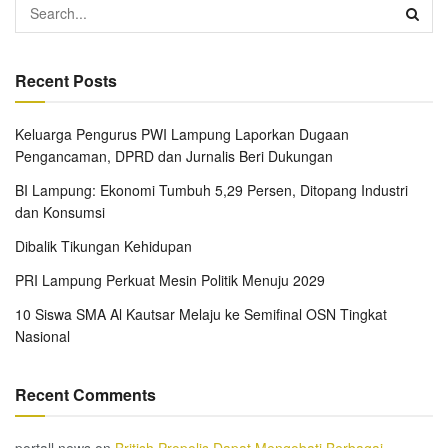
Recent Posts
Keluarga Pengurus PWI Lampung Laporkan Dugaan
Pengancaman, DPRD dan Jurnalis Beri Dukungan
BI Lampung: Ekonomi Tumbuh 5,29 Persen, Ditopang Industri
dan Konsumsi
Dibalik Tikungan Kehidupan
PRI Lampung Perkuat Mesin Politik Menuju 2029
10 Siswa SMA Al Kautsar Melaju ke Semifinal OSN Tingkat
Nasional
Recent Comments
portall news
on
British Propolis Dapat Mengobati Berbagai