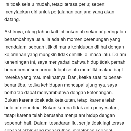
ini tidak selalu mudah, tetapi terasa perlu; seperti
menyiapkan diri untuk perjalanan panjang yang akan
datang.
Akhirnya, ulang tahun kali ini bukanlah sekadar peringatan
bertambahnya usia. Ia adalah momen perenungan yang
mendalam, sebuah titik di mana kehidupan dilihat dengan
kejernihan yang mungkin tidak dimiliki di masa lalu. Dalam
keheningan ini, saya menyadari bahwa hidup tidak pernah
benar-benar sempurna, tetapi selalu memiliki makna bagi
mereka yang mau melihatnya. Dan, ketika saat itu benar-
benar tiba, ketika kehidupan mencapai ujungnya, saya
berharap dapat menyambutnya dengan ketenangan.
Bukan karena tidak ada ketakutan, tetapi karena telah
belajar menerima. Bukan karena tidak ada penyesalan,
tetapi karena telah berusaha menjalani hidup dengan
sepenuh hati. Dalam kesadaran itu, senja tidak lagi terasa
sebagai akhir yang menakutkan, melainkan sebagai