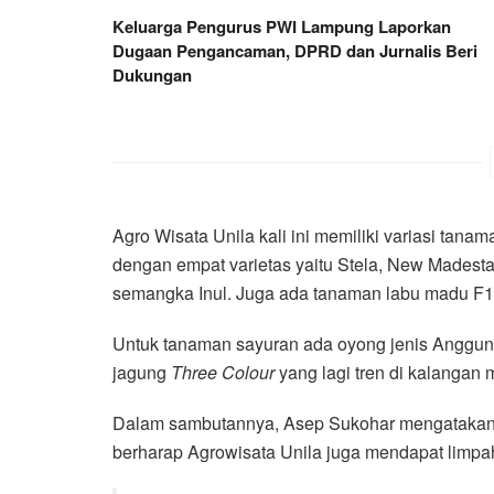
Keluarga Pengurus PWI Lampung Laporkan
Dugaan Pengancaman, DPRD dan Jurnalis Beri
Dukungan
Agro Wisata Unila kali ini memiliki variasi ta
dengan empat varietas yaitu Stela, New Madesta
semangka Inul. Juga ada tanaman labu madu F1 
Untuk tanaman sayuran ada oyong jenis Anggun T
jagung
Three Colour
yang lagi tren di kalangan m
Dalam sambutannya, Asep Sukohar mengatakan 
berharap Agrowisata Unila juga mendapat limpa