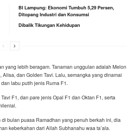
BI Lampung: Ekonomi Tumbuh 5,29 Persen,
Ditopang Industri dan Konsumsi
Dibalik Tikungan Kehidupan
naman yang lebih beragam. Tanaman unggulan adalah Melon
, Alisa, dan Golden Tavi. Lalu, semangka yang dinamai
dan labu putih jenis Ruma F1.
avi F1, dan pare jenis Opal F1 dan Oktan F1, serta
ilenial.
di bulan puasa Ramadhan yang penuh berkah ini, dia
han keberkahan dari Allah Subhanahu waa ta’ala.