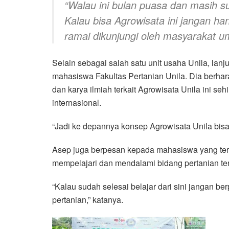
“Walau ini bulan puasa dan masih s
Kalau bisa Agrowisata ini jangan han
ramai dikunjungi oleh masyarakat u
Selain sebagai salah satu unit usaha Unila, lanj
mahasiswa Fakultas Pertanian Unila. Dia berha
dan karya ilmiah terkait Agrowisata Unila ini seh
internasional.
“Jadi ke depannya konsep Agrowisata Unila bisa di
Asep juga berpesan kepada mahasiswa yang terl
mempelajari dan mendalami bidang pertanian te
“Kalau sudah selesai belajar dari sini jangan berp
pertanian,” katanya.