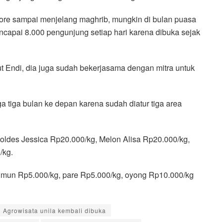
 sore sampai menjelang maghrib, mungkin di bulan puasa
ncapai 8.000 pengunjung setiap hari karena dibuka sejak
t Endi, dia juga sudah bekerjasama dengan mitra untuk
 tiga bulan ke depan karena sudah diatur tiga area
oldes Jessica Rp20.000/kg, Melon Alisa Rp20.000/kg,
/kg.
timun Rp5.000/kg, pare Rp5.000/kg, oyong Rp10.000/kg
Agrowisata unila kembali dibuka