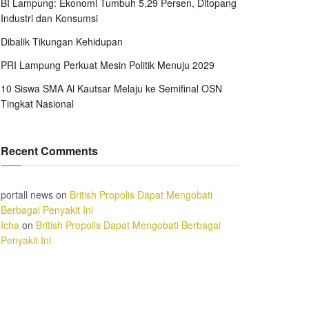
BI Lampung: Ekonomi Tumbuh 5,29 Persen, Ditopang
Industri dan Konsumsi
Dibalik Tikungan Kehidupan
PRI Lampung Perkuat Mesin Politik Menuju 2029
10 Siswa SMA Al Kautsar Melaju ke Semifinal OSN
Tingkat Nasional
Recent Comments
portall news
on
British Propolis Dapat Mengobati
Berbagai Penyakit Ini
Icha
on
British Propolis Dapat Mengobati Berbagai
Penyakit Ini