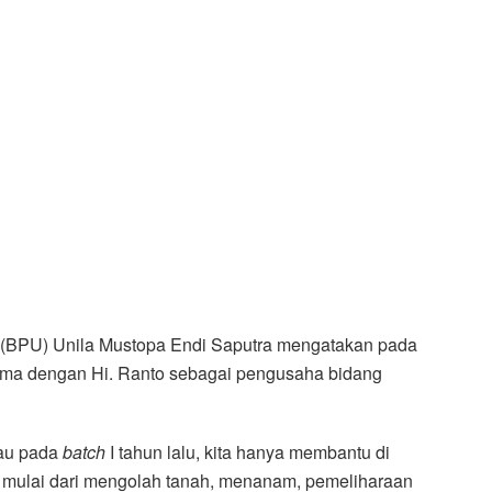
a (BPU) Unila Mustopa Endi Saputra mengatakan pada
asama dengan Hi. Ranto sebagai pengusaha bidang
lau pada
batch
I tahun lalu, kita hanya membantu di
jadi mulai dari mengolah tanah, menanam, pemeliharaan