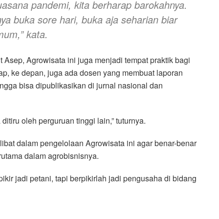
uasana pandemi, kita berharap barokahnya.
ya buka sore hari, buka aja seharian biar
mum,” kata.
ut Asep, Agrowisata ini juga menjadi tempat praktik bagi
rap, ke depan, juga ada dosen yang membuat laporan
ingga bisa dipublikasikan di jurnal nasional dan
tiru oleh perguruan tinggi lain,” tuturnya.
ibat dalam pengelolaan Agrowisata ini agar benar-benar
rutama dalam agrobisnisnya.
ikir jadi petani, tapi berpikirlah jadi pengusaha di bidang