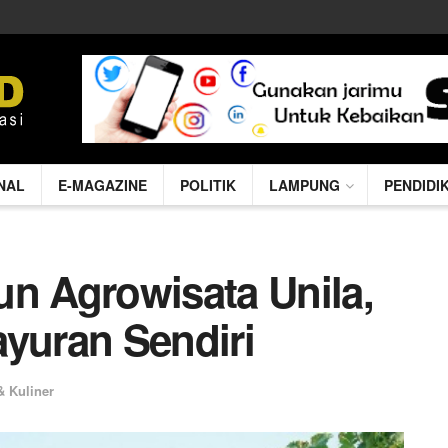
NAL
E-MAGAZINE
POLITIK
LAMPUNG
PENDIDI
un Agrowisata Unila,
ayuran Sendiri
& Kuliner