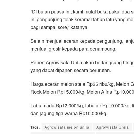
“Di bulan puasa ini, kami mulai buka pukul dua
ini pengunjung tidak seramai tahun lalu yang me
pagi sampai sore,” katanya.
Selain menjual eceran kepada pengunjung, lanju
menjual grosir kepada para penampung.
Panen Agrowisata Unila akan berlangsung hingga
yang dapat dipanen secara berurutan.
Harga eceran melon stela Rp25 ribu/kg, Melon G
Rock Melon Rp15.000/kg, Melon Alina Rp10.000
Labu madu Rp12.000/kg, labu air Rp10.000/kg, 
dan jagung tiga warna Rp10.000/kg.
Tags:
Agrowisata melon unila
Agrowisata Unila