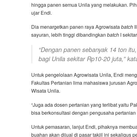
hingga panen semua Unila yang melakukan. Piha
ujar Endi.
Dia menargetkan panen raya Agrowisata
batch
I
sayuran, lebih tinggi dibandingkan
batch
I sekitar
“Dengan panen sebanyak 14 ton it
bagi Unila sekitar Rp10-20 juta,” kat
Untuk pengelolaan Agrowisata Unila, Endi men
Fakultas Pertanian lima mahasiswa jurusan Agro
Wisata Unila.
“Juga ada dosen pertanian yang terlibat yaitu P
bisa berkonsultasi dengan pengusaha pertanian ya
Untuk pemasaran, lanjut Endi, pihaknya membuat
buahan akan dijual di pasar takjil ini sekaligus