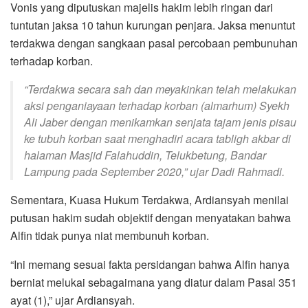
Vonis yang diputuskan majelis hakim lebih ringan dari
tuntutan jaksa 10 tahun kurungan penjara. Jaksa menuntut
terdakwa dengan sangkaan pasal percobaan pembunuhan
terhadap korban.
“Terdakwa secara sah dan meyakinkan telah melakukan
aksi penganiayaan terhadap korban (almarhum) Syekh
Ali Jaber dengan menikamkan senjata tajam jenis pisau
ke tubuh korban saat menghadiri acara tabligh akbar di
halaman Masjid Falahuddin, Telukbetung, Bandar
Lampung pada September 2020,” ujar Dadi Rahmadi.
Sementara, Kuasa Hukum Terdakwa, Ardiansyah menilai
putusan hakim sudah objektif dengan menyatakan bahwa
Alfin tidak punya niat membunuh korban.
“Ini memang sesuai fakta persidangan bahwa Alfin hanya
berniat melukai sebagaimana yang diatur dalam Pasal 351
ayat (1),” ujar Ardiansyah.