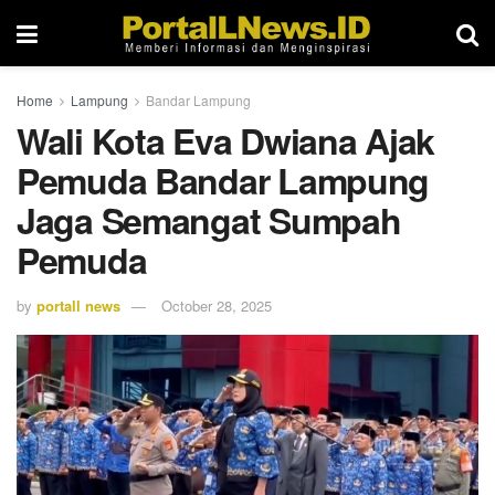
Home
Lampung
Bandar Lampung
Wali Kota Eva Dwiana Ajak
Pemuda Bandar Lampung
Jaga Semangat Sumpah
Pemuda
by
portall news
October 28, 2025