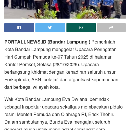
PORTALLNEWS.ID (Bandar Lampung )
Pemerintah
Kota Bandar Lampung menggelar Upacara Peringatan
Hari Sumpah Pemuda ke-97 Tahun 2025 di halaman
Kantor Pemkot, Selasa (28/10/2025). Upacara
berlangsung khidmat dengan kehadiran seluruh unsur
Forkopimda, ASN, pelajar, dan organisasi kepemudaan
dari berbagai wilayah kota.
Wali Kota Bandar Lampung Eva Dwiana, bertindak
sebagai inspektur upacara sekaligus membacakan pidato
resmi Menteri Pemuda dan Olahraga RI, Erick Thohir.
Dalam sambutannya, Bunda Eva mengajak seluruh
generasi muda untuk meneladani semangat para