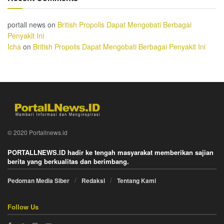
portall news
on
British Propolis Dapat Mengobati Berbagai
Penyakit Ini
Icha
on
British Propolis Dapat Mengobati Berbagai Penyakit Ini
© 2020 Portallnews.id
PORTALLNEWS.ID hadir ke tengah masyarakat memberikan sajian
berita yang berkualitas dan berimbang.
Pedoman Media Siber
Redaksi
Tentang Kami
Follow Us