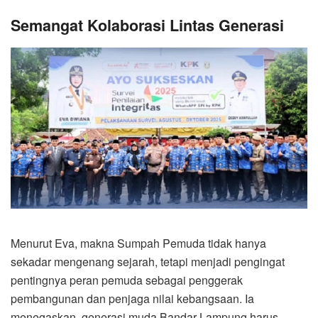
Semangat Kolaborasi Lintas Generasi
Menurut Eva, makna Sumpah Pemuda tidak hanya
sekadar mengenang sejarah, tetapi menjadi pengingat
pentingnya peran pemuda sebagai penggerak
pembangunan dan penjaga nilai kebangsaan. Ia
menegaskan, generasi muda Bandar Lampung harus