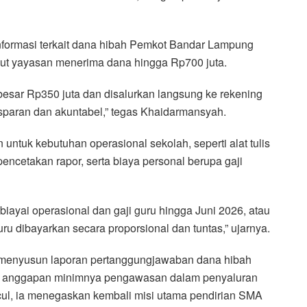
informasi terkait dana hibah Pemkot Bandar Lampung
ut yayasan menerima dana hingga Rp700 juta.
ebesar Rp350 juta dan disalurkan langsung ke rekening
paran dan akuntabel,” tegas Khaidarmansyah.
 untuk kebutuhan operasional sekolah, seperti alat tulis
 pencetakan rapor, serta biaya personal berupa gaji
ayai operasional dan gaji guru hingga Juni 2026, atau
ru dibayarkan secara proporsional dan tuntas,” ujarnya.
menyusun laporan pertanggungjawaban dana hibah
pis anggapan minimnya pengawasan dalam penyaluran
cul, ia menegaskan kembali misi utama pendirian SMA