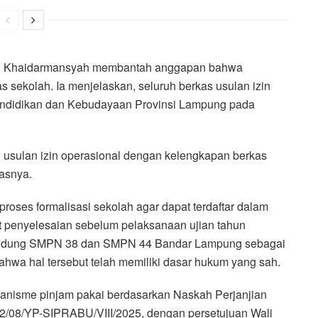
n 2, Khaidarmansyah membantah anggapan bahwa
as sekolah. Ia menjelaskan, seluruh berkas usulan izin
endidikan dan Kebudayaan Provinsi Lampung pada
 usulan izin operasional dengan kelengkapan berkas
asnya.
proses formalisasi sekolah agar dapat terdaftar dalam
t penyelesaian sebelum pelaksanaan ujian tahun
gedung SMPN 38 dan SMPN 44 Bandar Lampung sebagai
ahwa hal tersebut telah memiliki dasar hukum yang sah.
anisme pinjam pakai berdasarkan Naskah Perjanjian
/08/YP-SIPRABU/VIII/2025, dengan persetujuan Wali