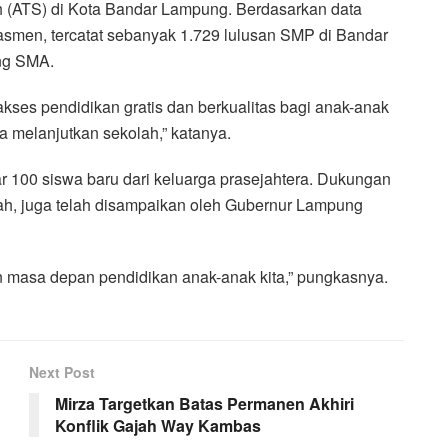
h (ATS) di Kota Bandar Lampung. Berdasarkan data
asmen, tercatat sebanyak 1.729 lulusan SMP di Bandar
ang SMA.
ses pendidikan gratis dan berkualitas bagi anak-anak
a melanjutkan sekolah,” katanya.
r 100 siswa baru dari keluarga prasejahtera. Dukungan
yah, juga telah disampaikan oleh Gubernur Lampung
 masa depan pendidikan anak-anak kita,” pungkasnya.
Next Post
Mirza Targetkan Batas Permanen Akhiri
Konflik Gajah Way Kambas