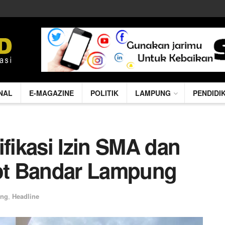
NAL
E-MAGAZINE
POLITIK
LAMPUNG
PENDIDI
ifikasi Izin SMA dan
ot Bandar Lampung
ung
,
Headline