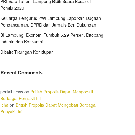
PRI Satu Tahun, Lampung Bidik Suara Besar di
Pemilu 2029
Keluarga Pengurus PWI Lampung Laporkan Dugaan
Pengancaman, DPRD dan Jurnalis Beri Dukungan
BI Lampung: Ekonomi Tumbuh 5,29 Persen, Ditopang
Industri dan Konsumsi
Dibalik Tikungan Kehidupan
Recent Comments
portall news
on
British Propolis Dapat Mengobati
Berbagai Penyakit Ini
Icha
on
British Propolis Dapat Mengobati Berbagai
Penyakit Ini