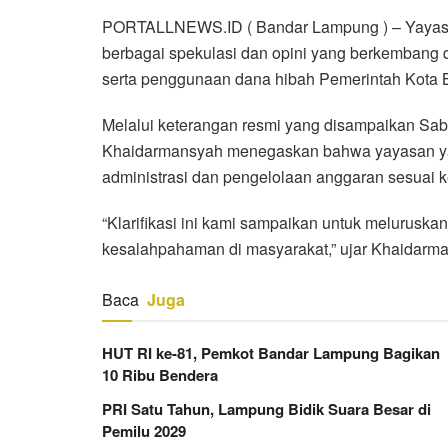
PORTALLNEWS.ID ( Bandar Lampung ) – Yayasa
berbagai spekulasi dan opini yang berkembang di 
serta penggunaan dana hibah Pemerintah Kota
Melalui keterangan resmi yang disampaikan Sab
Khaidarmansyah menegaskan bahwa yayasan ya
administrasi dan pengelolaan anggaran sesuai k
“Klarifikasi ini kami sampaikan untuk meluruska
kesalahpahaman di masyarakat,” ujar Khaidarm
Baca
Juga
HUT RI ke-81, Pemkot Bandar Lampung Bagikan
10 Ribu Bendera
PRI Satu Tahun, Lampung Bidik Suara Besar di
Pemilu 2029