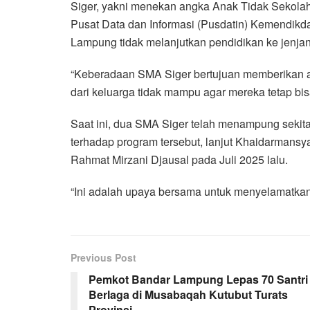
Siger, yakni menekan angka Anak Tidak Sekola
Pusat Data dan Informasi (Pusdatin) Kemendikd
Lampung tidak melanjutkan pendidikan ke jenj
“Keberadaan SMA Siger bertujuan memberikan ak
dari keluarga tidak mampu agar mereka tetap bis
Saat ini, dua SMA Siger telah menampung sekita
terhadap program tersebut, lanjut Khaidarmans
Rahmat Mirzani Djausal pada Juli 2025 lalu.
“Ini adalah upaya bersama untuk menyelamatkan
Previous Post
Pemkot Bandar Lampung Lepas 70 Santri
Berlaga di Musabaqah Kutubut Turats
Provinsi