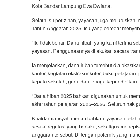
Kota Bandar Lampung Eva Dwiana.
Selain isu perizinan, yayasan juga meluruskan 
Tahun Anggaran 2025. Isu yang beredar menyeb
“Itu tidak benar. Dana hibah yang kami terima s
yayasan. Penggunaannya dilakukan secara trans
Ia menjelaskan, dana hibah tersebut dialokasikan
kantor, kegiatan ekstrakurikuler, buku pelajaran,
kepala sekolah, guru, dan tenaga kependidikan.
“Dana hibah 2025 bahkan digunakan untuk membi
akhir tahun pelajaran 2025–2026. Seluruh hak gu
Khaidarmansyah menambahkan, yayasan telah 
sesuai regulasi yang berlaku, sekaligus mene
anggaran tersebut. Di tengah polemik yang mun