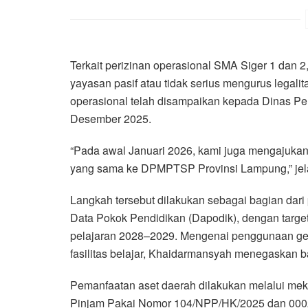
Terkait perizinan operasional SMA Siger 1 da
yayasan pasif atau tidak serius mengurus legalit
operasional telah disampaikan kepada Dinas P
Desember 2025.
“Pada awal Januari 2026, kami juga mengajukan
yang sama ke DPMPTSP Provinsi Lampung,” jel
Langkah tersebut dilakukan sebagai bagian dari 
Data Pokok Pendidikan (Dapodik), dengan targe
pelajaran 2028–2029. Mengenai penggunaan 
fasilitas belajar, Khaidarmansyah menegaskan b
Pemanfaatan aset daerah dilakukan melalui mek
Pinjam Pakai Nomor 104/NPP/HK/2025 dan 0002