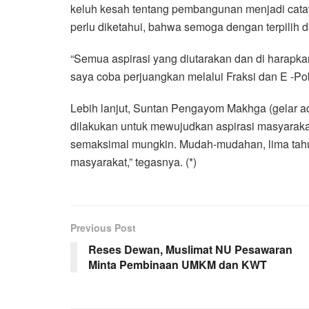
keluh kesah tentang pembangunan menjadi catat
perlu diketahui, bahwa semoga dengan terpilih d
“Semua aspirasi yang diutarakan dan di harapk
saya coba perjuangkan melalui Fraksi dan E -Pok
Lebih lanjut, Suntan Pengayom Makhga (gelar 
dilakukan untuk mewujudkan aspirasi masyarakat,
semaksimal mungkin. Mudah-mudahan, lima tah
masyarakat,” tegasnya. (*)
Previous Post
Reses Dewan, Muslimat NU Pesawaran
Minta Pembinaan UMKM dan KWT