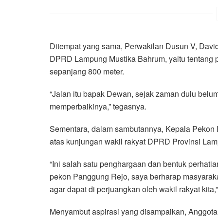
Ditempat yang sama, Perwakilan Dusun V, Dav
DPRD Lampung Mustika Bahrum, yaitu tentang perb
sepanjang 800 meter.
“Jalan itu bapak Dewan, sejak zaman dulu belum
memperbaikinya,” tegasnya.
Sementara, dalam sambutannya, Kepala Pekon 
atas kunjungan wakil rakyat DPRD Provinsi Lam
“Ini salah satu penghargaan dan bentuk perhat
pekon Panggung Rejo, saya berharap masyaraka
agar dapat di perjuangkan oleh wakil rakyat kita,
Menyambut aspirasi yang disampaikan, Anggot