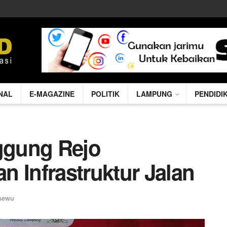
NAL
E-MAGAZINE
POLITIK
LAMPUNG
PENDIDI
ggung Rejo
 Infrastruktur Jalan
sewu