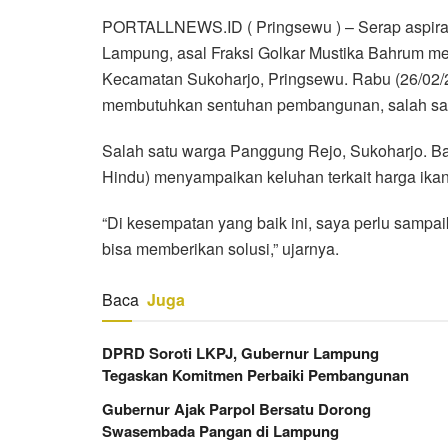
PORTALLNEWS.ID ( Pringsewu ) – Serap aspira
Lampung, asal Fraksi Golkar Mustika Bahrum me
Kecamatan Sukoharjo, Pringsewu. Rabu (26/02/
membutuhkan sentuhan pembangunan, salah satun
Salah satu warga Panggung Rejo, Sukoharjo. 
Hindu) menyampaikan keluhan terkait harga ikan
“Di kesempatan yang baik ini, saya perlu sam
bisa memberikan solusi,” ujarnya.
Baca
Juga
DPRD Soroti LKPJ, Gubernur Lampung
Tegaskan Komitmen Perbaiki Pembangunan
Gubernur Ajak Parpol Bersatu Dorong
Swasembada Pangan di Lampung