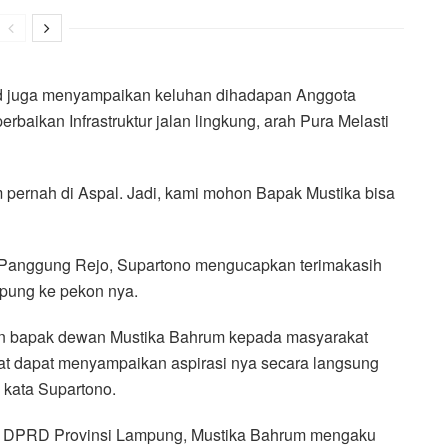
id juga menyampaikan keluhan dihadapan Anggota
aikan Infrastruktur jalan lingkung, arah Pura Melasti
 pernah di Aspal. Jadi, kami mohon Bapak Mustika bisa
Panggung Rejo, Supartono mengucapkan terimakasih
pung ke pekon nya.
ian bapak dewan Mustika Bahrum kepada masyarakat
t dapat menyampaikan aspirasi nya secara langsung
” kata Supartono.
a DPRD Provinsi Lampung, Mustika Bahrum mengaku