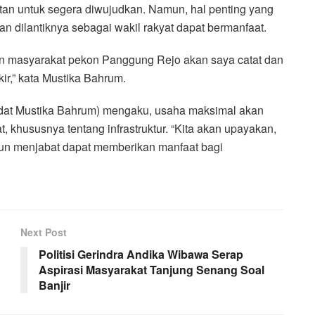
an untuk segera diwujudkan. Namun, hal penting yang
an dilantiknya sebagai wakil rakyat dapat bermanfaat.
an masyarakat pekon Panggung Rejo akan saya catat dan
ir,” kata Mustika Bahrum.
adat Mustika Bahrum) mengaku, usaha maksimal akan
 khususnya tentang infrastruktur. “Kita akan upayakan,
un menjabat dapat memberikan manfaat bagi
Next Post
Politisi Gerindra Andika Wibawa Serap
Aspirasi Masyarakat Tanjung Senang Soal
Banjir