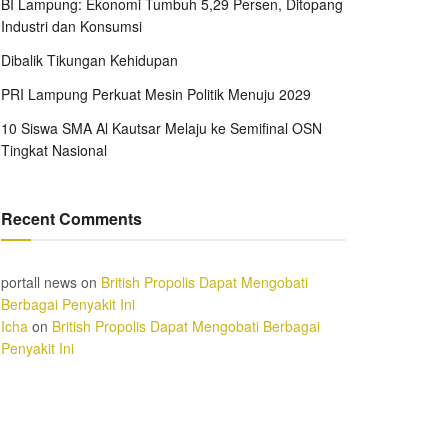
BI Lampung: Ekonomi Tumbuh 5,29 Persen, Ditopang
Industri dan Konsumsi
Dibalik Tikungan Kehidupan
PRI Lampung Perkuat Mesin Politik Menuju 2029
10 Siswa SMA Al Kautsar Melaju ke Semifinal OSN
Tingkat Nasional
Recent Comments
portall news
on
British Propolis Dapat Mengobati
Berbagai Penyakit Ini
Icha
on
British Propolis Dapat Mengobati Berbagai
Penyakit Ini