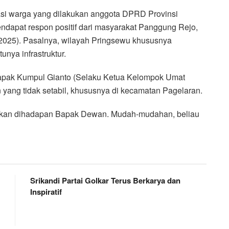
si warga yang dilakukan anggota DPRD Provinsi
ndapat respon positif dari masyarakat Panggung Rejo,
2025). Pasalnya, wilayah Pringsewu khususnya
ya infrastruktur.
Bapak Kumpul Gianto (Selaku Ketua Kelompok Umat
 yang tidak setabil, khususnya di kecamatan Pagelaran.
paikan dihadapan Bapak Dewan. Mudah-mudahan, beliau
Srikandi Partai Golkar Terus Berkarya dan
Inspiratif