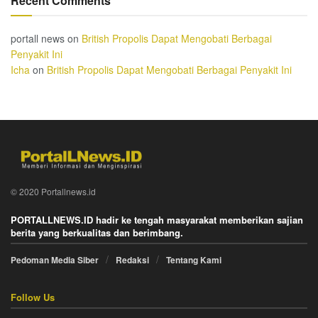
Recent Comments
portall news
on
British Propolis Dapat Mengobati Berbagai
Penyakit Ini
Icha
on
British Propolis Dapat Mengobati Berbagai Penyakit Ini
© 2020 Portallnews.id
PORTALLNEWS.ID hadir ke tengah masyarakat memberikan sajian
berita yang berkualitas dan berimbang.
Pedoman Media Siber
Redaksi
Tentang Kami
Follow Us