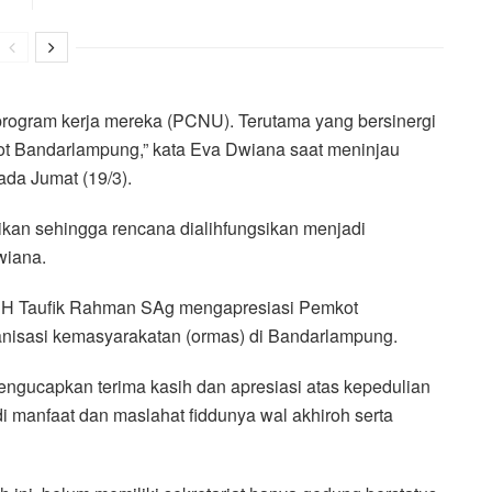
ogram kerja mereka (PCNU). Terutama yang bersinergi
t Bandarlampung,” kata Eva Dwiana saat meninjau
ada Jumat (19/3).
ikan sehingga rencana dialihfungsikan menjadi
wiana.
 H Taufik Rahman SAg mengapresiasi Pemkot
anisasi kemasyarakatan (ormas) di Bandarlampung.
ucapkan terima kasih dan apresiasi atas kepedulian
manfaat dan maslahat fiddunya wal akhiroh serta