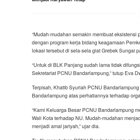
“Mudah-mudahan semakin membuat eksistensi pr
dengan program kerja bidang keagamaan Pemko
lokasi tersebut di sela-sela giat Grebek Sungai p
“Untuk di BLK Panjang sudah lama tidak difungs
Sekretariat PCNU Bandarlampung,” tutup Eva D
Terpisah, Khatib Syuriah PCNU Bandarlampung
Bandarlampung atas perhatiannya terhadap org
“Kami Keluarga Besar PCNU Bandarlampung meng
Wali Kota terhadap NU. Mudah-mudahan menjadi 
menjadi amal jariyah,” ujar dia.