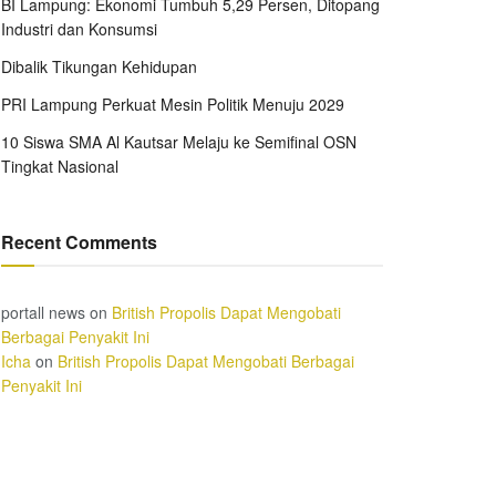
BI Lampung: Ekonomi Tumbuh 5,29 Persen, Ditopang
Industri dan Konsumsi
Dibalik Tikungan Kehidupan
PRI Lampung Perkuat Mesin Politik Menuju 2029
10 Siswa SMA Al Kautsar Melaju ke Semifinal OSN
Tingkat Nasional
Recent Comments
portall news
on
British Propolis Dapat Mengobati
Berbagai Penyakit Ini
Icha
on
British Propolis Dapat Mengobati Berbagai
Penyakit Ini