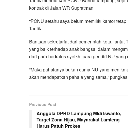
Taufik menuturkan PCNU Bandarlampung, sejauh i
kontrak di Jalan WR Supratman.
“PCNU setahu saya belum memiliki kantor tetap u
Taufik.
Bantuan sekretariat dari pemerintah kota, lanjut
yang baik terhadap anak bangsa, dalam mengi
dari para hadratus syeikh, para pendiri NU yang
“Maka pahalanya bukan cuma NU yang menikmati 
akan mendapatkan pahala yang sama,” pungkas 
Previous Post
Anggota DPRD Lampung MIdi Iswanto,
Target Zona Hijau, Mayarakat Lamteng
Harus Patuh Prokes