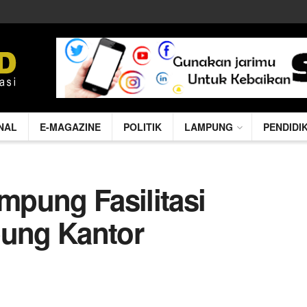
NAL
E-MAGAZINE
POLITIK
LAMPUNG
PENDIDI
pung Fasilitasi
ung Kantor