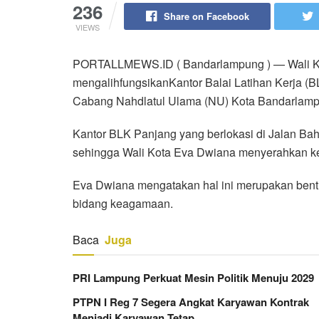
236
Share on Facebook
VIEWS
PORTALLMEWS.ID ( Bandarlampung ) — Wali K
mengalihfungsikanKantor Balai Latihan Kerja (B
Cabang Nahdlatul Ulama (NU) Kota Bandarlamp
Kantor BLK Panjang yang berlokasi di Jalan Bahar
sehingga Wali Kota Eva Dwiana menyerahkan ke
Eva Dwiana mengatakan hal ini merupakan bent
bidang keagamaan.
Baca
Juga
PRI Lampung Perkuat Mesin Politik Menuju 2029
PTPN I Reg 7 Segera Angkat Karyawan Kontrak
Menjadi Karyawan Tetap