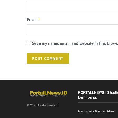
Email
*
Save my name, email, and website in this browse
PORTALLNEWS.ID hadir k
berimbang.
© 2020 Portallnews.id
Pedoman Media Siber