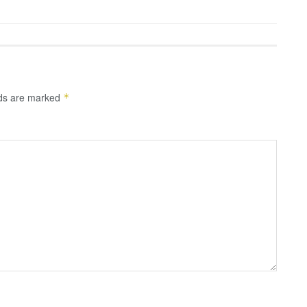
lds are marked
*