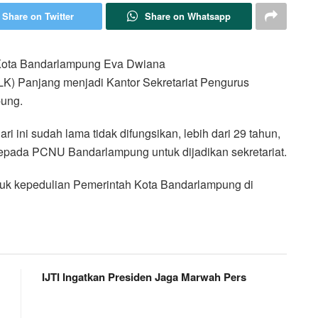
Share on Twitter
Share on Whatsapp
ota Bandarlampung Eva Dwiana
LK) Panjang menjadi Kantor Sekretariat Pengurus
ung.
i ini sudah lama tidak difungsikan, lebih dari 29 tahun,
pada PCNU Bandarlampung untuk dijadikan sekretariat.
uk kepedulian Pemerintah Kota Bandarlampung di
IJTI Ingatkan Presiden Jaga Marwah Pers