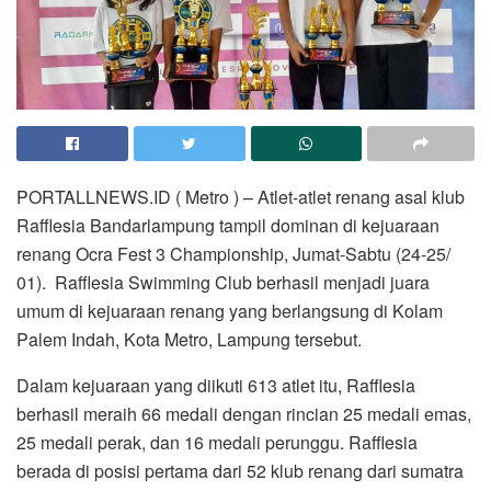
PORTALLNEWS.ID ( Metro ) – Atlet-atlet renang asal klub
Rafflesia Bandarlampung tampil dominan di kejuaraan
renang Ocra Fest 3 Championship, Jumat-Sabtu (24-25/
01). Rafflesia Swimming Club berhasil menjadi juara
umum di kejuaraan renang yang berlangsung di Kolam
Palem Indah, Kota Metro, Lampung tersebut.
Dalam kejuaraan yang diikuti 613 atlet itu, Rafflesia
berhasil meraih 66 medali dengan rincian 25 medali emas,
25 medali perak, dan 16 medali perunggu. Rafflesia
berada di posisi pertama dari 52 klub renang dari sumatra