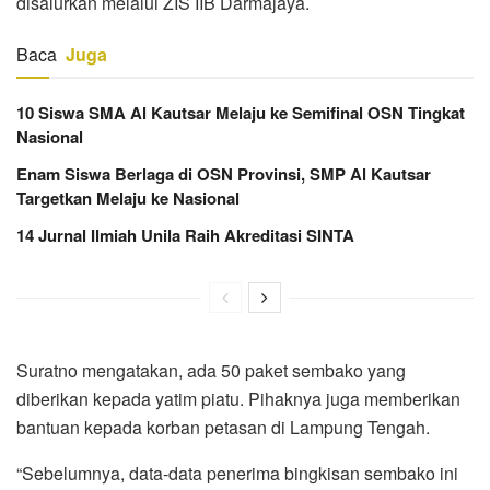
disalurkan melalui ZIS IIB Darmajaya.
Baca
Juga
10 Siswa SMA Al Kautsar Melaju ke Semifinal OSN Tingkat
Nasional
Enam Siswa Berlaga di OSN Provinsi, SMP Al Kautsar
Targetkan Melaju ke Nasional
14 Jurnal Ilmiah Unila Raih Akreditasi SINTA
Suratno mengatakan, ada 50 paket sembako yang
diberikan kepada yatim piatu. Pihaknya juga memberikan
bantuan kepada korban petasan di Lampung Tengah.
“Sebelumnya, data-data penerima bingkisan sembako ini