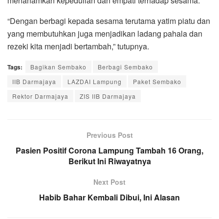
menanamkan kepedulian dan empati terhadap sesama.
“Dengan berbagi kepada sesama terutama yatim piatu dan
yang membutuhkan juga menjadikan ladang pahala dan
rezeki kita menjadi bertambah,” tutupnya.
Tags:
Bagikan Sembako
Berbagi Sembako
IIB Darmajaya
LAZDAI Lampung
Paket Sembako
Rektor Darmajaya
ZIS IIB Darmajaya
Previous Post
Pasien Positif Corona Lampung Tambah 16 Orang,
Berikut Ini Riwayatnya
Next Post
Habib Bahar Kembali Dibui, Ini Alasan