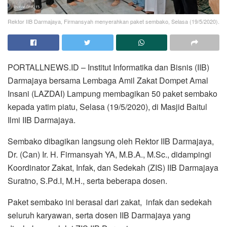
Rektor IIB Darmajaya, Firmansyah menyerahkan paket sembako, Selasa (19/5/2020).
PORTALLNEWS.ID – Institut Informatika dan Bisnis (IIB)
Darmajaya bersama Lembaga Amil Zakat Dompet Amal
Insani (LAZDAI) Lampung membagikan 50 paket sembako
kepada yatim piatu, Selasa (19/5/2020), di Masjid Baitul
Ilmi IIB Darmajaya.
Sembako dibagikan langsung oleh Rektor IIB Darmajaya,
Dr. (Can) Ir. H. Firmansyah YA, M.B.A., M.Sc., didampingi
Koordinator Zakat, Infak, dan Sedekah (ZIS) IIB Darmajaya
Suratno, S.Pd.I, M.H., serta beberapa dosen.
Paket sembako ini berasal dari zakat, infak dan sedekah
seluruh karyawan, serta dosen IIB Darmajaya yang