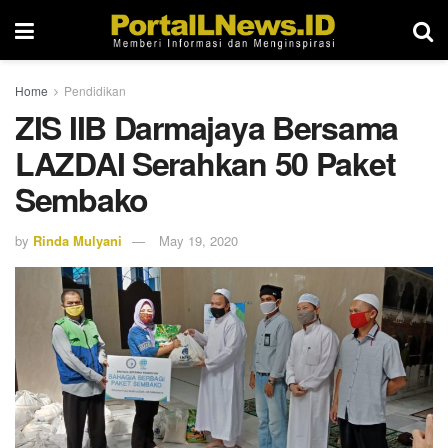
Home
Pendidikan
ZIS IIB Darmajaya Bersama
LAZDAI Serahkan 50 Paket
Sembako
by
Rinda Mulyani
May 19, 2020