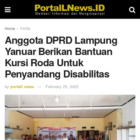
Home
Politik
Anggota DPRD Lampung
Yanuar Berikan Bantuan
Kursi Roda Untuk
Penyandang Disabilitas
by
portall news
February 25, 2025